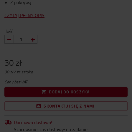
Z pokrywą
CZYTAJ PEŁNY OPIS
Ilość
30 zł
30 zł / za sztukę
Ceny bez VAT
DODAJ DO KOSZYKA
SKONTAKTUJ SIĘ Z NAMI
Darmowa dostawa!
Szacowany czas dostawy: na żądanie.