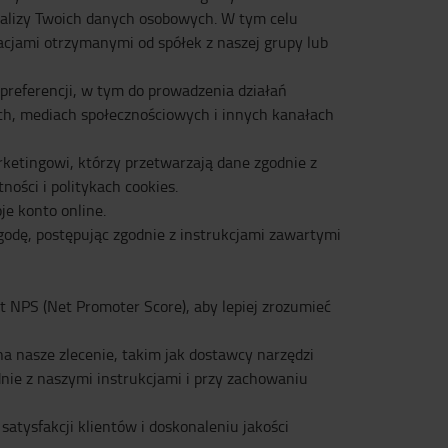
analizy Twoich danych osobowych. W tym celu
cjami otrzymanymi od spółek z naszej grupy lub
referencji, w tym do prowadzenia działań
h, mediach społecznościowych i innych kanałach
ketingowi, którzy przetwarzają dane zgodnie z
ości i politykach cookies.
e konto online.
dę, postępując zgodnie z instrukcjami zawartymi
NPS (Net Promoter Score), aby lepiej zrozumieć
 nasze zlecenie, takim jak dostawcy narzędzi
nie z naszymi instrukcjami i przy zachowaniu
atysfakcji klientów i doskonaleniu jakości