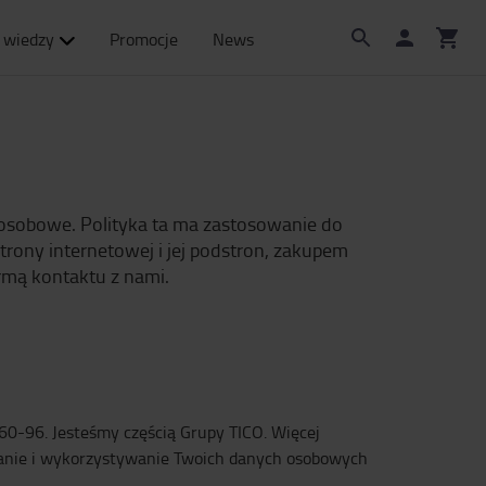
 wiedzy
Promocje
News
 osobowe. Polityka ta ma zastosowanie do
rony internetowej i jej podstron, zakupem
rmą kontaktu z nami.
-60-96. Jesteśmy częścią Grupy TICO. Więcej
ieranie i wykorzystywanie Twoich danych osobowych