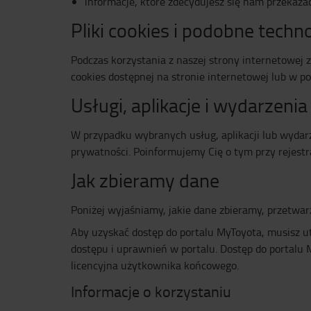
informacje, które zdecydujesz się nam przekazać
Pliki cookies i podobne techn
Podczas korzystania z naszej strony internetowej z
cookies dostępnej na stronie internetowej lub w p
Usługi, aplikacje i wydarzenia
W przypadku wybranych usług, aplikacji lub wydarz
prywatności. Poinformujemy Cię o tym przy rejestra
Jak zbieramy dane
Poniżej wyjaśniamy, jakie dane zbieramy, przetwar
Aby uzyskać dostęp do portalu MyToyota, musisz ut
dostępu i uprawnień w portalu. Dostęp do portalu
licencyjna użytkownika końcowego.
Informacje o korzystaniu