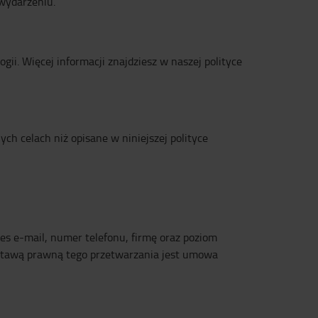
 wydarzeniu.
ii. Więcej informacji znajdziesz w naszej polityce
h celach niż opisane w niniejszej polityce
es e-mail, numer telefonu, firmę oraz poziom
odstawą prawną tego przetwarzania jest umowa