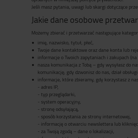
Jeśli masz pytania, uwagi lub skargi dotyczące p
Jakie dane osobowe przetwa
Możemy zbierać i przetwarzać następujące kategor
imię, nazwisko, tytuł, płeć,
Twoje dane kontaktowe oraz dane konta lub rejes
informacje o Twoich zapytaniach i zakupach (na
nasza komunikacja z Tobą – gdy wysyłasz do nas 
komunikację; gdy dzwonisz do nas, dział obsługi
informacje, które zbieramy, gdy korzystasz z na
- adres IP,
- typ przeglądarki,
- system operacyjny,
- stronę odsyłającą,
- sposób korzystania ze strony internetowej,
- informację o otwarciu newslettera lub kliknię
- za Twoją zgodą – dane o lokalizacji,