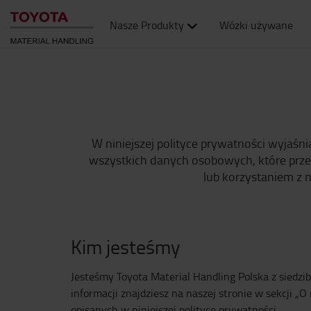
Nasze Produkty
Wózki używane
W niniejszej polityce prywatności wyjaś
wszystkich danych osobowych, które przet
lub korzystaniem z 
Kim jesteśmy
Jesteśmy Toyota Material Handling Polska z siedzi
informacji znajdziesz na naszej stronie w sekcji 
opisanych w niniejszej polityce prywatności.