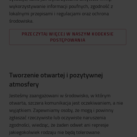
wykorzystywanie informacji poufnych, zgodność z
lokalnymi przepisami i regulacjami oraz ochrona
środowiska.
PRZECZYTAJ WIĘCEJ W NASZYM KODEKSIE
POSTĘPOWANIA
Tworzenie otwartej i pozytywnej
atmosfery
Jesteśmy zaangażowani w środowisko, w którym
otwarta, szczera komunikacja jest oczekiwaniem, a nie
wyjątkiem. Zapewniamy osoby, że mogą i powinny
zgłaszać rzeczywiste lub oczywiste naruszenia
zgodności, wiedząc, że żaden odwet ani represje
jakiegokolwiek rodzaju nie będą tolerowane.