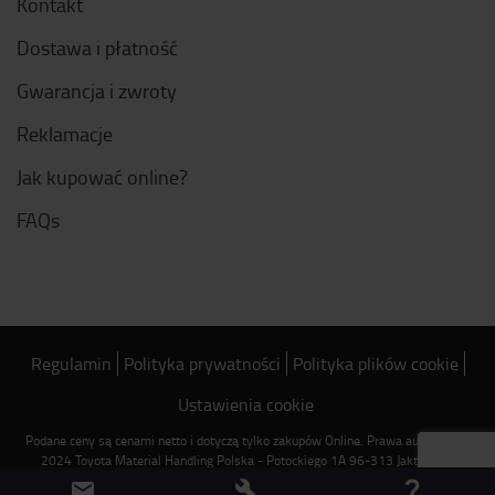
Kontakt
Dostawa i płatność
Gwarancja i zwroty
Reklamacje
Jak kupować online?
FAQs
Regulamin
Polityka prywatności
Polityka plików cookie
Ustawienia cookie
Podane ceny są cenami netto i dotyczą tylko zakupów Online. Prawa autorskie ©
2024 Toyota Material Handling Polska - Potockiego 1A 96-313 Jaktorów -
Infolinia: 801 366 900