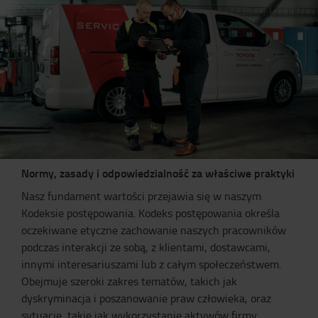
Normy, zasady i odpowiedzialność za właściwe praktyki
Nasz fundament wartości przejawia się w naszym
Kodeksie postępowania. Kodeks postępowania określa
oczekiwane etyczne zachowanie naszych pracowników
podczas interakcji ze sobą, z klientami, dostawcami,
innymi interesariuszami lub z całym społeczeństwem.
Obejmuje szeroki zakres tematów, takich jak
dyskryminacja i poszanowanie praw człowieka, oraz
sytuacje, takie jak wykorzystanie aktywów firmy,