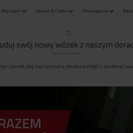
Wynajem
Serwis & Części
Rozwiązania
Baza
uduj swój nowy wózek z naszym dora
mie i pozwól, aby nasz wirtualny doradca pomógł Ci zbudować now