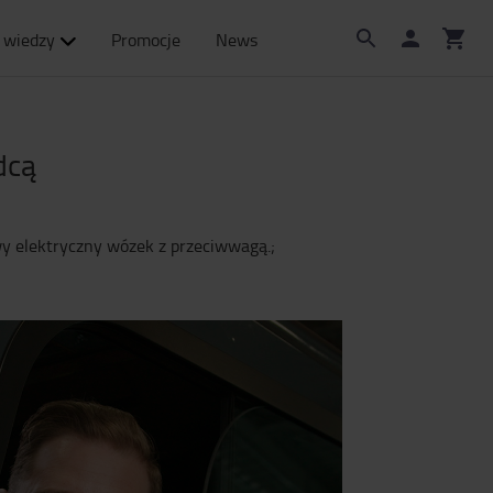
 wiedzy
Promocje
News
dcą
y elektryczny wózek z przeciwwagą.;