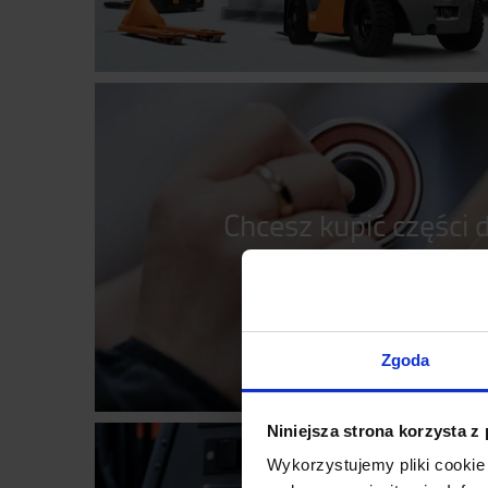
Chcesz kupić części
widłowego?
Zgoda
Niniejsza strona korzysta z
Wykorzystujemy pliki cookie 