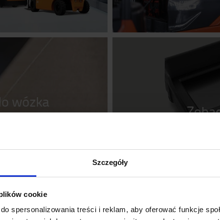
 do wózka
Zobac
Szczegóły
 plików cookie
do spersonalizowania treści i reklam, aby oferować funkcje sp