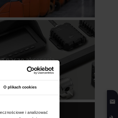
z nasze akcesoria
O plikach cookies
ołecznościowe i analizować