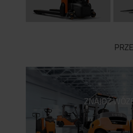
PRZE
ZNAJDŹ WÓZ