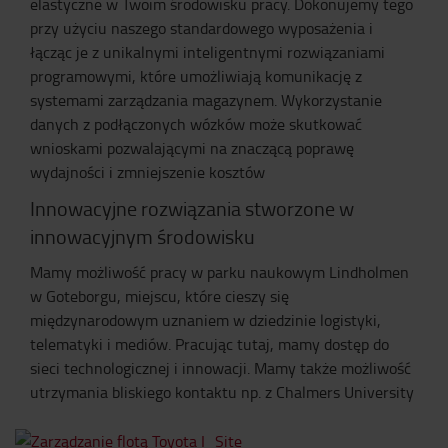
elastyczne w Twoim środowisku pracy. Dokonujemy tego
przy użyciu naszego standardowego wyposażenia i
łącząc je z unikalnymi inteligentnymi rozwiązaniami
programowymi, które umożliwiają komunikację z
systemami zarządzania magazynem. Wykorzystanie
danych z podłączonych wózków może skutkować
wnioskami pozwalającymi na znaczącą poprawę
wydajności i zmniejszenie kosztów
Innowacyjne rozwiązania stworzone w
innowacyjnym środowisku
Mamy możliwość pracy w parku naukowym Lindholmen
w Goteborgu, miejscu, które cieszy się
międzynarodowym uznaniem w dziedzinie logistyki,
telematyki i mediów. Pracując tutaj, mamy dostęp do
sieci technologicznej i innowacji. Mamy także możliwość
utrzymania bliskiego kontaktu np. z Chalmers University