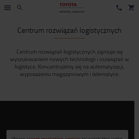
Centrum rozwiązań logistycznych
Centrum rozwiązań logistycznych zajmuje się
wyszukiwaniem nowych technologii i rozwiązań w
logistyce. Koncentrujemy się na automatyzacji,
wyposażeniu magazynowym i telematyce.
Please
accept marketing-cookies
to watch this video.