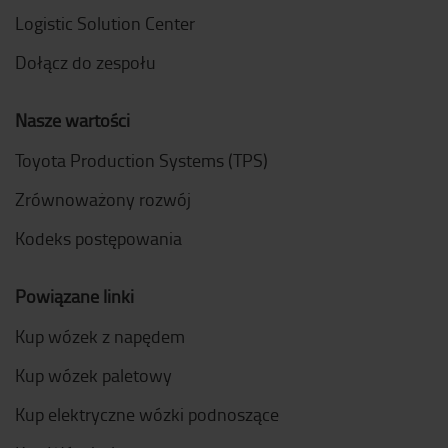
Logistic Solution Center
Dołącz do zespołu
Nasze wartości
Toyota Production Systems (TPS)
Zrównoważony rozwój
Kodeks postępowania
Powiązane linki
Kup wózek z napędem
Kup wózek paletowy
Kup elektryczne wózki podnoszące