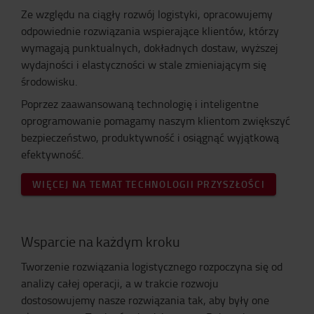
Ze względu na ciągły rozwój logistyki, opracowujemy
odpowiednie rozwiązania wspierające klientów, którzy
wymagają punktualnych, dokładnych dostaw, wyższej
wydajności i elastyczności w stale zmieniającym się
środowisku.
Poprzez zaawansowaną technologię i inteligentne
oprogramowanie pomagamy naszym klientom zwiększyć
bezpieczeństwo, produktywność i osiągnąć wyjątkową
efektywność.
WIĘCEJ NA TEMAT TECHNOLOGII PRZYSZŁOŚCI
Wsparcie na każdym kroku
Tworzenie rozwiązania logistycznego rozpoczyna się od
analizy całej operacji, a w trakcie rozwoju
dostosowujemy nasze rozwiązania tak, aby były one