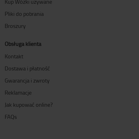
Kup Wózki używane
Pliki do pobrania
Broszury
Obsługa klienta
Kontakt
Dostawa i płatność
Gwarancja i zwroty
Reklamacje
Jak kupować online?
FAQs