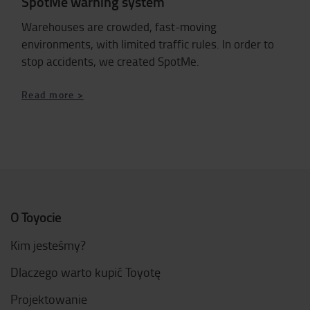
SpotMe warning system
Warehouses are crowded, fast-moving
environments, with limited traffic rules. In order to
stop accidents, we created SpotMe.
Read more >
O Toyocie
Kim jesteśmy?
Dlaczego warto kupić Toyotę
Projektowanie