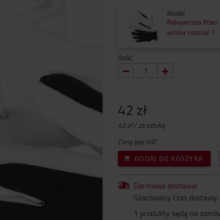
Model
Rękawiczka Atlas
winter rozmiar 7
Ilość
42 zł
42 zł / za sztukę
Ceny bez VAT
DODAJ DO KOSZYKA
Darmowa dostawa!
Szacowany czas dostawy: 
1 produkty będą na zamó