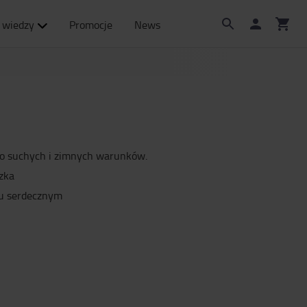
 wiedzy
Promocje
News
do suchych i zimnych warunków.
zka
cu serdecznym