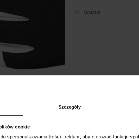
Dodatki
Szczegóły
SPECYFIKACJA
POPULARNY AKCESORIA
NAPISZ DO NAS
 plików cookie
do spersonalizowania treści i reklam, aby oferować funkcje sp