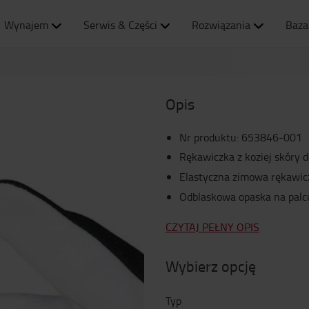
Wynajem
Serwis & Części
Rozwiązania
Baza
Opis
Nr produktu
:
653846-001
Rękawiczka z koziej skóry 
Elastyczna zimowa rękawic
Odblaskowa opaska na pal
CZYTAJ PEŁNY OPIS
Wybierz opcję
Typ