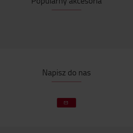
Popularny akcesoria
Napisz do nas