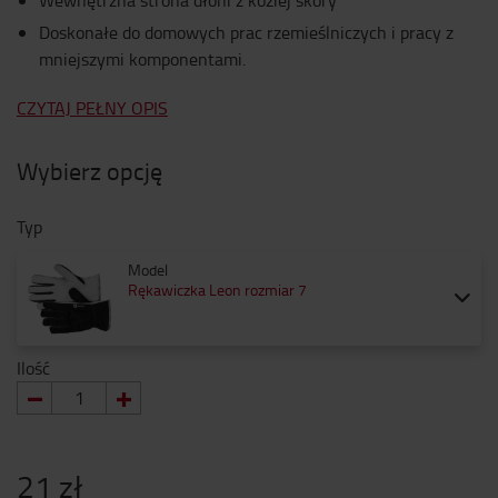
Wewnętrzna strona dłoni z koziej skóry
Doskonałe do domowych prac rzemieślniczych i pracy z
mniejszymi komponentami.
CZYTAJ PEŁNY OPIS
Wybierz opcję
Typ
Model
Rękawiczka Leon rozmiar 7
Ilość
21 zł