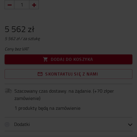
5 562 zł
5 562 zł / za sztukę
Ceny bez VAT
DODAJ DO KOSZYKA
SKONTAKTUJ SIĘ Z NAMI
Szacowany czas dostawy: na żądanie.
(+
70 złper
zamówienie
)
1 produkty będą na zamówienie
Dodatki