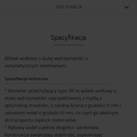
SPECYFIKACJA
Specyfikacja
Wózek widłowy o dużej wytrzymałości z
automatycznym zwolnieniem.
Specyfikacja techniczna
* Kontener przechylający typu SK to wózek widłowy o
dużej wytrzymałości zaprojektowany z myślą o
optymalnej trwałości, z solidną ścianą o grubości 5 mm i
rękawami wideł o grubości 6 mm, co czyni go idealnym
do transportu ciężkich materiałów.
* Rękawy wideł o pełnej długości i zamknięta
konstrukcja zwiększają stabilność, zapewniając