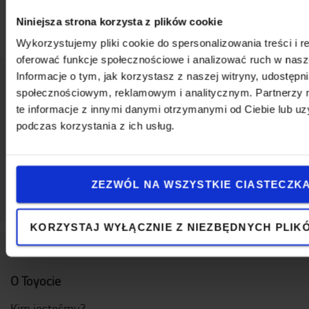
Długość
:
1,31
m
Niniejsza strona korzysta z plików cookie
Wykorzystujemy pliki cookie do spersonalizowania treści i r
oferować funkcje społecznościowe i analizować ruch w nasze
Informacje o tym, jak korzystasz z naszej witryny, udostęp
społecznościowym, reklamowym i analitycznym. Partnerzy
Napisz do nas
te informacje z innymi danymi otrzymanymi od Ciebie lub u
podczas korzystania z ich usług.
ZEZWÓL NA WSZYSTKIE CIASTECZK
KORZYSTAJ WYŁĄCZNIE Z NIEZBĘDNYCH PLIK
O Toyocie
Kim jesteśmy?