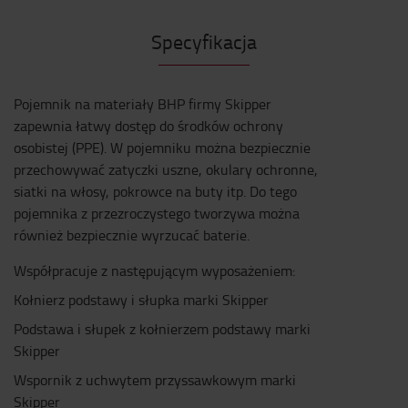
Specyfikacja
Pojemnik na materiały BHP firmy Skipper
zapewnia łatwy dostęp do środków ochrony
osobistej (PPE). W pojemniku można bezpiecznie
przechowywać zatyczki uszne, okulary ochronne,
siatki na włosy, pokrowce na buty itp. Do tego
pojemnika z przezroczystego tworzywa można
również bezpiecznie wyrzucać baterie.
Współpracuje z następującym wyposażeniem:
Kołnierz podstawy i słupka marki Skipper
Podstawa i słupek z kołnierzem podstawy marki
Skipper
Wspornik z uchwytem przyssawkowym marki
Skipper