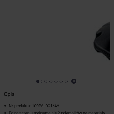
Opis
Nr produktu
:
100PAL001545
Po połączeniu maksymalnie 2 pojemników na materiały