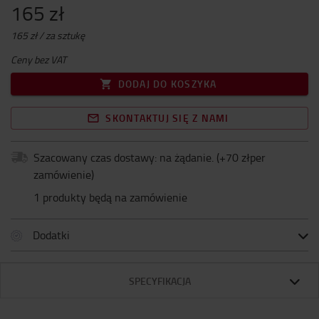
165 zł
165 zł / za sztukę
Ceny bez VAT
DODAJ DO KOSZYKA
SKONTAKTUJ SIĘ Z NAMI
Szacowany czas dostawy: na żądanie.
(+
70 złper
zamówienie
)
1 produkty będą na zamówienie
Dodatki
SPECYFIKACJA