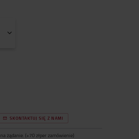
SKONTAKTUJ SIĘ Z NAMI
na żądanie.
(+
70 złper zamówienie
)