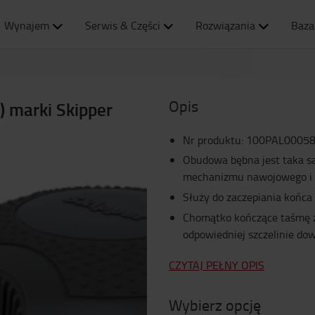
Wynajem
Serwis & Części
Rozwiązania
Baza
Opis
 marki Skipper
Nr produktu
:
100PAL0005
Obudowa bębna jest taka sa
mechanizmu nawojowego i 
Służy do zaczepiania końca
Chomątko kończące taśmę 
odpowiedniej szczelinie do
CZYTAJ PEŁNY OPIS
Wybierz opcję