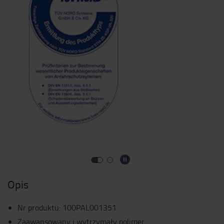
Opis
Nr produktu
:
100PAL001351
Zaawansowany i wytrzymały polimer