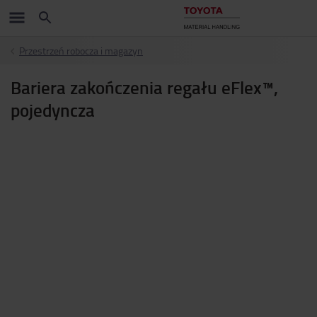
Przestrzeń robocza i magazyn
Bariera zakończenia regału eFlex™,
pojedyncza