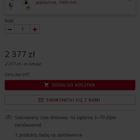
pojedyncze, 1000 mm
Ilość
2 377 zł
2 377 zł / za sztukę
Ceny bez VAT
DODAJ DO KOSZYKA
SKONTAKTUJ SIĘ Z NAMI
Szacowany czas dostawy: na żądanie.
(+
70 złper
zamówienie
)
1 produkty będą na zamówienie