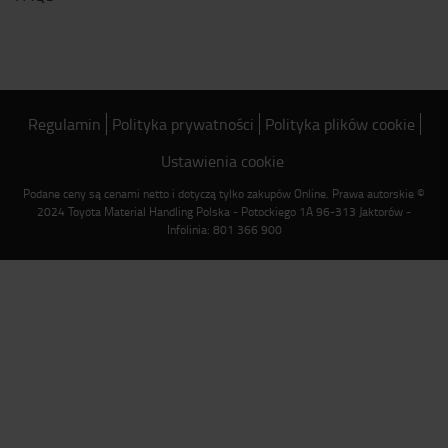
Regulamin
Polityka prywatności
Polityka plików cookie
Ustawienia cookie
Podane ceny są cenami netto i dotyczą tylko zakupów Online. Prawa autorskie ©
2024 Toyota Material Handling Polska - Potockiego 1A 96-313 Jaktorów -
Infolinia: 801 366 900