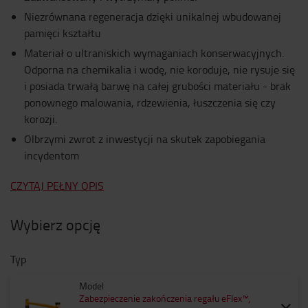
Niezrównana regeneracja dzięki unikalnej wbudowanej
pamięci kształtu
Materiał o ultraniskich wymaganiach konserwacyjnych.
Odporna na chemikalia i wodę, nie koroduje, nie rysuje się
i posiada trwałą barwę na całej grubości materiału - brak
ponownego malowania, rdzewienia, łuszczenia się czy
korozji.
Olbrzymi zwrot z inwestycji na skutek zapobiegania
incydentom
CZYTAJ PEŁNY OPIS
Wybierz opcję
Typ
Model
Zabezpieczenie zakończenia regału eFlex™,