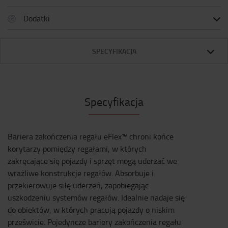
Dodatki
SPECYFIKACJA
Specyfikacja
Bariera zakończenia regału eFlex™ chroni końce
korytarzy pomiędzy regałami, w których
zakręcające się pojazdy i sprzęt mogą uderzać we
wrażliwe konstrukcje regałów. Absorbuje i
przekierowuje siłę uderzeń, zapobiegając
uszkodzeniu systemów regałów. Idealnie nadaje się
do obiektów, w których pracują pojazdy o niskim
prześwicie. Pojedyncze bariery zakończenia regału