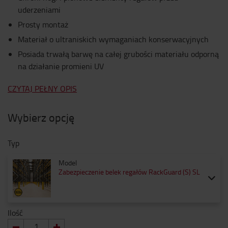
uderzeniami
Prosty montaż
Materiał o ultraniskich wymaganiach konserwacyjnych
Posiada trwałą barwę na całej grubości materiału odporną
na działanie promieni UV
CZYTAJ PEŁNY OPIS
Wybierz opcję
Typ
Model
Zabezpieczenie belek regałów RackGuard (S) SL
Ilość