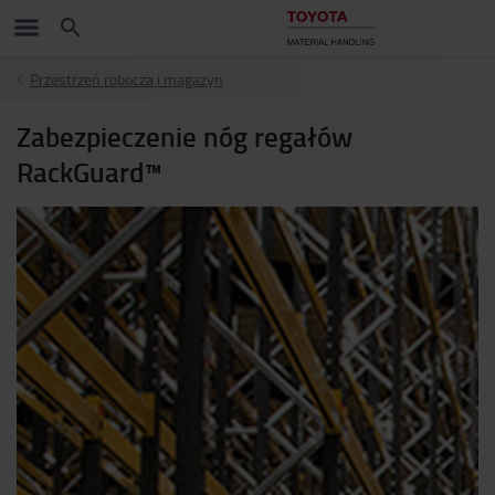
Przestrzeń robocza i magazyn
Zabezpieczenie nóg regałów
RackGuard™