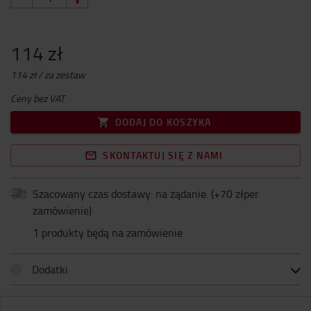
114 zł
114 zł / za zestaw
Ceny bez VAT
DODAJ DO KOSZYKA
SKONTAKTUJ SIĘ Z NAMI
Szacowany czas dostawy: na żądanie.
(+
70 złper
zamówienie
)
1 produkty będą na zamówienie
Dodatki