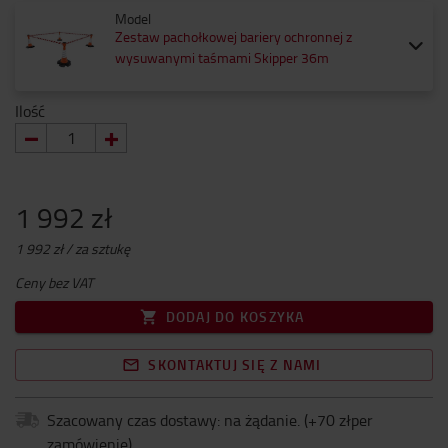
Model
Zestaw pachołkowej bariery ochronnej z
wysuwanymi taśmami Skipper 36m
Ilość
1 992 zł
1 992 zł / za sztukę
Ceny bez VAT
DODAJ DO KOSZYKA
SKONTAKTUJ SIĘ Z NAMI
Szacowany czas dostawy: na żądanie.
(+
70 złper
zamówienie
)