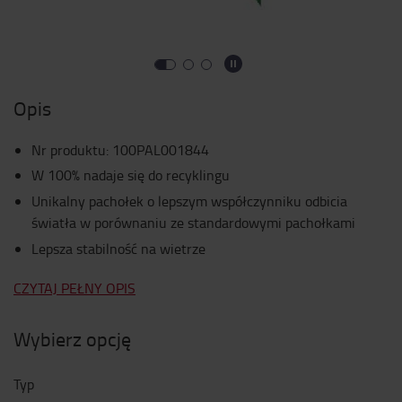
Opis
Nr produktu
:
100PAL001844
W 100% nadaje się do recyklingu
Unikalny pachołek o lepszym współczynniku odbicia
światła w porównaniu ze standardowymi pachołkami
Lepsza stabilność na wietrze
CZYTAJ PEŁNY OPIS
Wybierz opcję
Typ