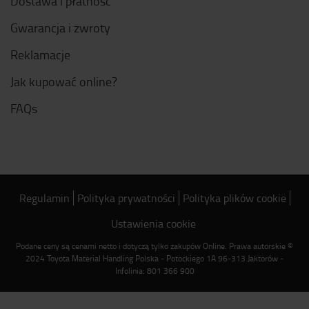
Dostawa i płatność
Gwarancja i zwroty
Reklamacje
Jak kupować online?
FAQs
Regulamin
Polityka prywatności
Polityka plików cookie
Ustawienia cookie
Podane ceny są cenami netto i dotyczą tylko zakupów Online. Prawa autorskie ©
2024 Toyota Material Handling Polska - Potockiego 1A 96-313 Jaktorów -
Infolinia: 801 366 900