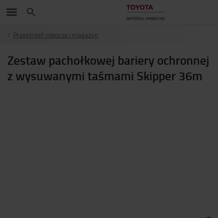
Przestrzeń robocza i magazyn
Zestaw pachołkowej bariery ochronnej
z wysuwanymi taśmami Skipper 36m