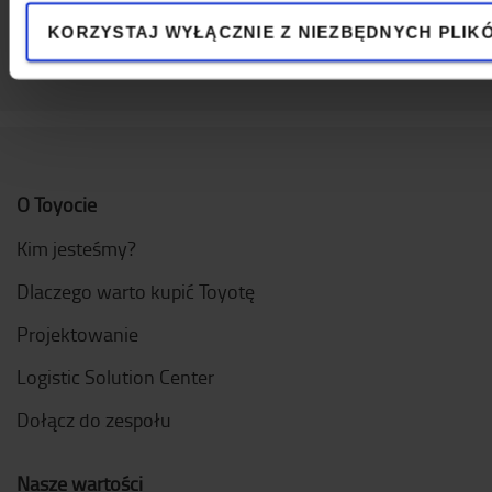
KORZYSTAJ WYŁĄCZNIE Z NIEZBĘDNYCH PLIK
O Toyocie
Kim jesteśmy?
Dlaczego warto kupić Toyotę
Projektowanie
Logistic Solution Center
Dołącz do zespołu
Nasze wartości