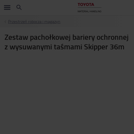
Przestrzeń robocza i magazyn
Zestaw pachołkowej bariery ochronnej
z wysuwanymi taśmami Skipper 36m