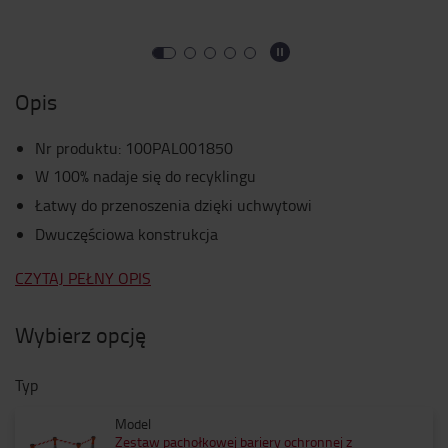
Opis
Nr produktu
:
100PAL001850
W 100% nadaje się do recyklingu
Łatwy do przenoszenia dzięki uchwytowi
Dwuczęściowa konstrukcja
CZYTAJ PEŁNY OPIS
Wybierz opcję
Typ
Model
Zestaw pachołkowej bariery ochronnej z