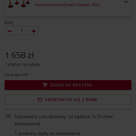
wysuwanymi taśmami Skipper 36m
Ilość
1 658 zł
1 658 zł / za sztukę
Ceny bez VAT
DODAJ DO KOSZYKA
SKONTAKTUJ SIĘ Z NAMI
Szacowany czas dostawy: na żądanie.
(+
70 złper
zamówienie
)
1 produkty będą na zamówienie