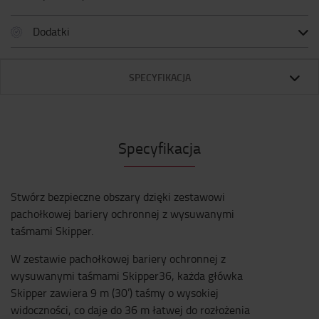
Dodatki
SPECYFIKACJA
Specyfikacja
Stwórz bezpieczne obszary dzięki zestawowi
pachołkowej bariery ochronnej z wysuwanymi
taśmami Skipper.
W zestawie pachołkowej bariery ochronnej z
wysuwanymi taśmami Skipper36, każda główka
Skipper zawiera 9 m (30’) taśmy o wysokiej
widoczności, co daje do 36 m łatwej do rozłożenia