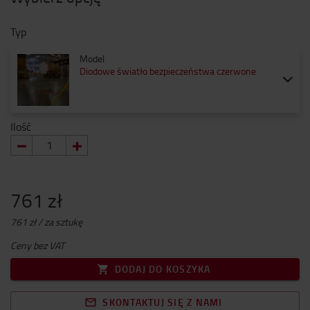
Typ
Model
Diodowe światło bezpieczeństwa czerwone
Ilość
761 zł
761 zł / za sztukę
Ceny bez VAT
DODAJ DO KOSZYKA
SKONTAKTUJ SIĘ Z NAMI