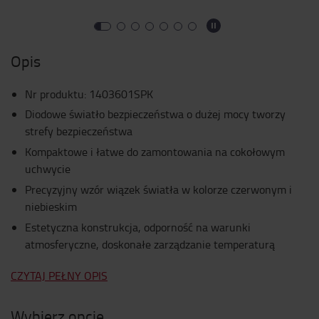
Opis
Nr produktu
:
1403601SPK
Diodowe światło bezpieczeństwa o dużej mocy tworzy
strefy bezpieczeństwa
Kompaktowe i łatwe do zamontowania na cokołowym
uchwycie
Precyzyjny wzór wiązek światła w kolorze czerwonym i
niebieskim
Estetyczna konstrukcja, odporność na warunki
atmosferyczne, doskonałe zarządzanie temperaturą
CZYTAJ PEŁNY OPIS
Wybierz opcję