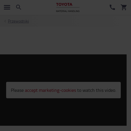
Przewodniki
Please
accept marketing-cookies
to watch this video.