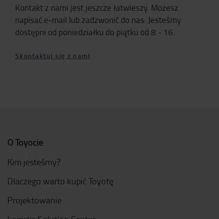
Kontakt z nami jest jeszcze łatwieszy. Możesz
napisać e-mail lub zadzwonić do nas. Jesteśmy
dostępni od poniedziałku do piątku od 8 - 16.
Skontaktuj się z nami
O Toyocie
Kim jesteśmy?
Dlaczego warto kupić Toyotę
Projektowanie
Logistic Solution Center