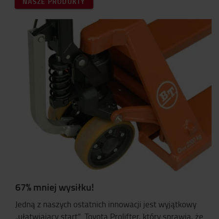
NASZE PRODUKTY
67% mniej wysiłku!
Jedną z naszych ostatnich innowacji jest wyjątkowy
„ułatwiający start” Toyota Prolifter, który sprawia, że