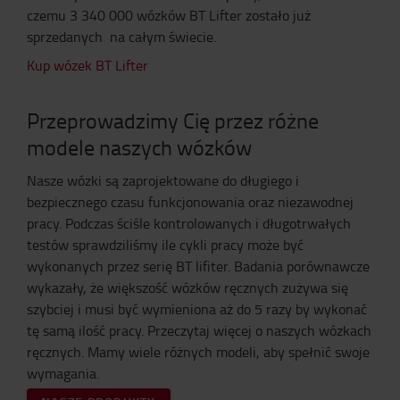
czemu 3 340 000 wózków BT Lifter zostało już
sprzedanych na całym świecie.
Kup wózek BT Lifter
Przeprowadzimy Cię przez różne
modele naszych wózków
Nasze wózki są zaprojektowane do długiego i
bezpiecznego czasu funkcjonowania oraz niezawodnej
pracy. Podczas ściśle kontrolowanych i długotrwałych
testów sprawdziliśmy ile cykli pracy może być
wykonanych przez serię BT lifiter. Badania porównawcze
wykazały, że większość wózków ręcznych zużywa się
szybciej i musi być wymieniona aż do 5 razy by wykonać
tę samą ilość pracy. Przeczytaj więcej o naszych wózkach
ręcznych. Mamy wiele różnych modeli, aby spełnić swoje
wymagania.