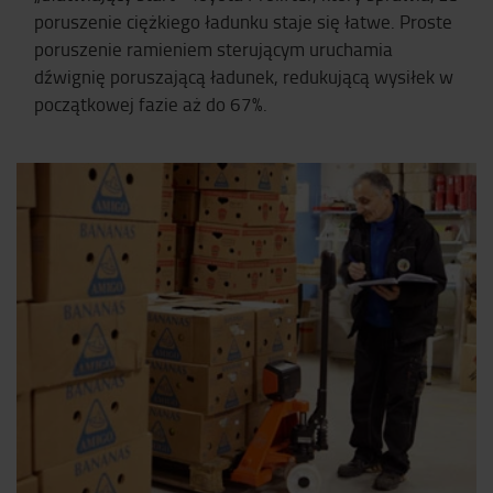
poruszenie ciężkiego ładunku staje się łatwe. Proste
poruszenie ramieniem sterującym uruchamia
dźwignię poruszającą ładunek, redukującą wysiłek w
początkowej fazie aż do 67%.