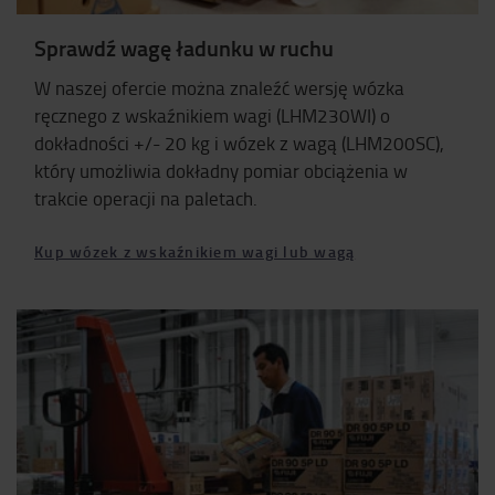
Sprawdź wagę ładunku w ruchu
W naszej ofercie można znaleźć wersję wózka
ręcznego z wskaźnikiem wagi (LHM230WI) o
dokładności +/- 20 kg i wózek z wagą (LHM200SC),
który umożliwia dokładny pomiar obciążenia w
trakcie operacji na paletach.
Kup wózek z wskaźnikiem wagi lub wagą