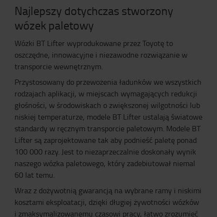
Najlepszy dotychczas stworzony
wózek paletowy
Wózki BT Lifter wyprodukowane przez Toyotę to
oszczędne, innowacyjne i niezawodne rozwiązanie w
transporcie wewnętrznym.
Przystosowany do przewożenia ładunków we wszystkich
rodzajach aplikacji, w miejscach wymagających redukcji
głośności, w środowiskach o zwiększonej wilgotności lub
niskiej temperaturze, modele BT Lifter ustalają światowe
standardy w ręcznym transporcie paletowym. Modele BT
Lifter są zaprojektowane tak aby podnieść paletę ponad
100 000 razy. Jest to niezaprzeczalnie doskonały wynik
naszego wózka paletowego, który zadebiutował niemal
60 lat temu.
Wraz z dożywotnią gwarancją na wybrane ramy i niskimi
kosztami eksploatacji, dzięki długiej żywotności wózków
i zmaksymalizowanemu czasowi pracy, łatwo zrozumieć