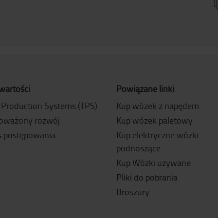
wartości
Powiązane linki
 Production Systems (TPS)
Kup wózek z napędem
oważony rozwój
Kup wózek paletowy
 postępowania
Kup elektryczne wózki
podnoszące
Kup Wózki używane
Pliki do pobrania
Broszury