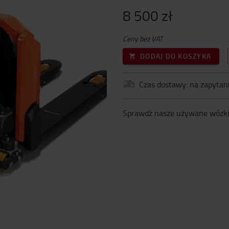
8 500 zł
Ceny bez VAT
DODAJ DO KOSZYKA
Czas dostawy: na zapytan
Sprawdź nasze używane wózk