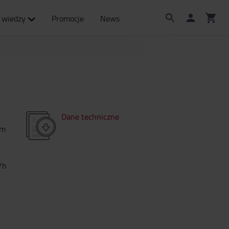
 wiedzy
Promocje
News
Dane techniczne
m
/h