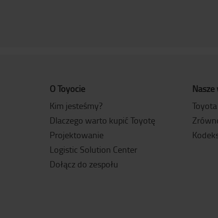
O Toyocie
Nasze 
Kim jesteśmy?
Toyota
Dlaczego warto kupić Toyotę
Zrówn
Projektowanie
Kodeks
Logistic Solution Center
Dołącz do zespołu