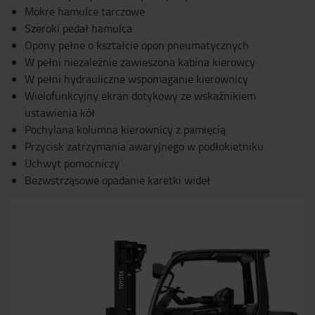
Mokre hamulce tarczowe
Szeroki pedał hamulca
Opony pełne o kształcie opon pneumatycznych
W pełni niezależnie zawieszona kabina kierowcy
W pełni hydrauliczne wspomaganie kierownicy
Wielofunkcyjny ekran dotykowy ze wskaźnikiem
ustawienia kół
Pochylana kolumna kierownicy z pamięcią
Przycisk zatrzymania awaryjnego w podłokietniku
Uchwyt pomocniczy
Bezwstrząsowe opadanie karetki wideł