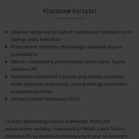
Kluczowe korzyści
Idealnie nadaje się do ciężkich zastosowań zewnętrznych i
obsługi wielu ładunków
Przemiennik momentu obrotowego zapewnia płynne
prowadzenie
Mocne i niezawodne przemysłowe silniki marki Toyota
zasilane LPG
Doskonała widoczność z przodu przy każdej wysokości
wideł zapewnia bezpieczną i pewną obsługę ładunków i
prowadzenie wózka
Aktywny Układ Stabilizacji (SAS)
Szukasz spalinowego wózka widłowego, który jest
jednocześnie wydajny i niezawodny? Wózki z serii Tonero
zasilane LPG są idealne do intensywnych prac na zewnątrz.