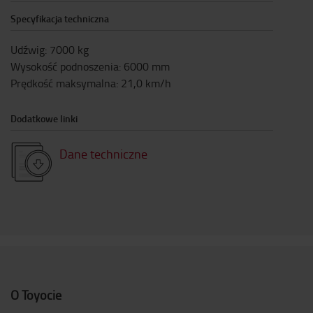
Specyfikacja techniczna
Udźwig
:
7000
kg
Wysokość podnoszenia
:
6000
mm
Prędkość maksymalna
:
21,0
km/h
Dodatkowe linki
Dane techniczne
O Toyocie