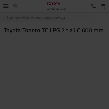
Spalinowe wózki widłowe z przeciwwagą
Toyota Tonero TC LPG 7 t z LC 600 mm