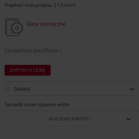
Prędkość maksymalna
:
21,0
km/h
Dane techniczne
Szczegółowa specyfikacja
>
ZAPYTAJ O CENĘ
Dodatki
Sprawdź nasze używane wózki
KLUCZOWE KORZYŚCI