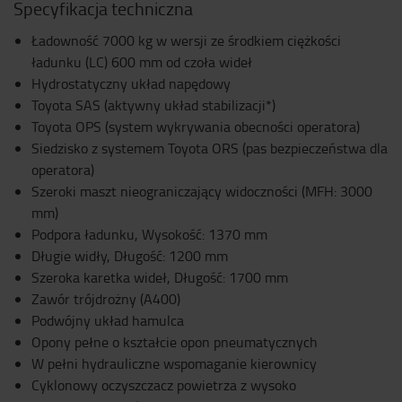
Specyfikacja techniczna
Ładowność 7000 kg w wersji ze środkiem ciężkości
ładunku (LC) 600 mm od czoła wideł
Hydrostatyczny układ napędowy
Toyota SAS (aktywny układ stabilizacji*)
Toyota OPS (system wykrywania obecności operatora)
Siedzisko z systemem Toyota ORS (pas bezpieczeństwa dla
operatora)
Szeroki maszt nieograniczający widoczności (MFH: 3000
mm)
Podpora ładunku, Wysokość: 1370 mm
Długie widły, Długość: 1200 mm
Szeroka karetka wideł, Długość: 1700 mm
Zawór trójdrożny (A400)
Podwójny układ hamulca
Opony pełne o kształcie opon pneumatycznych
W pełni hydrauliczne wspomaganie kierownicy
Cyklonowy oczyszczacz powietrza z wysoko