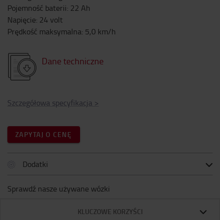
Pojemność baterii
:
22
Ah
Napięcie
:
24
volt
Prędkość maksymalna
:
5,0
km/h
Dane techniczne
Szczegółowa specyfikacja
>
ZAPYTAJ O CENĘ
Dodatki
Sprawdź nasze używane wózki
KLUCZOWE KORZYŚCI