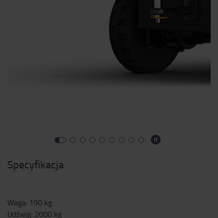
Specyfikacja
Waga
:
190
kg
Udźwig
:
2000
kg