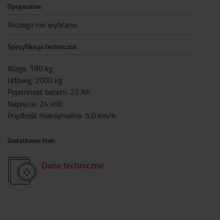
Opcjonalnie
Niczego nie wybrano
Specyfikacja techniczna
Waga
:
190
kg
Udźwig
:
2000
kg
Pojemność baterii
:
22
Ah
Napięcie
:
24
volt
Prędkość maksymalna
:
5,0
km/h
Dodatkowe linki
Dane techniczne