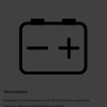
Akumulatory
Dostępny z akumulatorem AGM (możliwośc wymiany
baterii), żelowym lub litowo-jonowym.