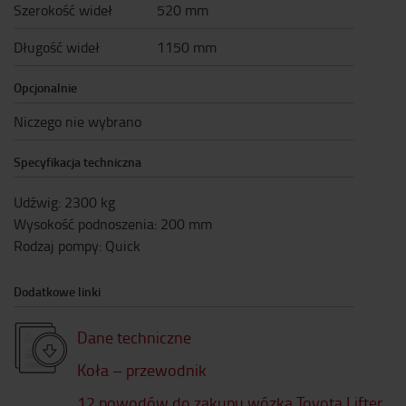
Szerokość wideł
520 mm
Długość wideł
1150 mm
Opcjonalnie
Niczego nie wybrano
Specyfikacja techniczna
Udźwig
:
2300
kg
Wysokość podnoszenia
:
200
mm
Rodzaj pompy
:
Quick
Dodatkowe linki
Dane techniczne
Koła – przewodnik
12 powodów do zakupu wózka Toyota Lifter