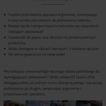
Szybkie podnoszenie poprawia ergonomię, zmniejszając
liczbę ruchów potrzebnych do podniesienia ładunku
Nadaje się do transportowania ładunków we wszystkich
rodzajach zastosowań
Żywotność do pięciu razy dłuższa niż porównywalnych
produktów
Wózki dostępne w różnych wersjach i z wieloma opcjami
99-letnia gwarancja na ramę wideł
Potrzebujesz uniwersalnego ręcznego wózka paletowego do
wymagających zastosowań? Widły wózka BT Quick Lifter
dosięgają palety po jednym ruchu dźwignią pompy i zaczynają
podnoszenie po drugim, zwiększając ergonomię i
produktywność operatora.