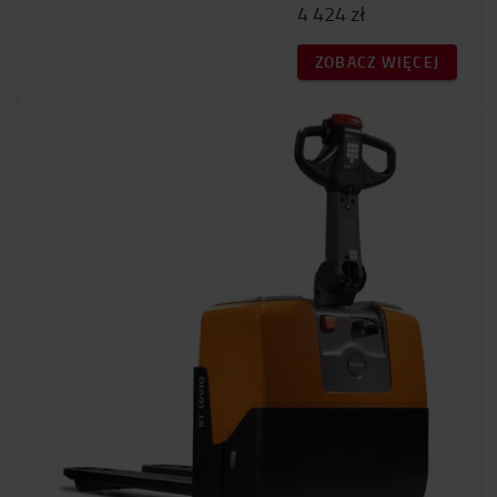
4 424 zł
ZOBACZ WIĘCEJ