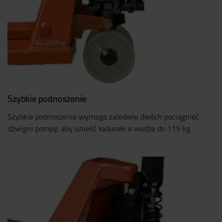
Szybkie podnoszenie
Szybkie podnoszenie wymaga zaledwie dwóch pociągnięć
dźwigni pompy, aby unieść ładunek o wadze do 115 kg.