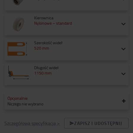
Kierownica
Nylonowe – standard
Szerokość wideł
520 mm
Długość wideł
1150 mm
Opcjonalnie
Niczego nie wybrano
Szczegółowa specyfikacja
>
ZAPISZ I UDOSTĘPNIJ