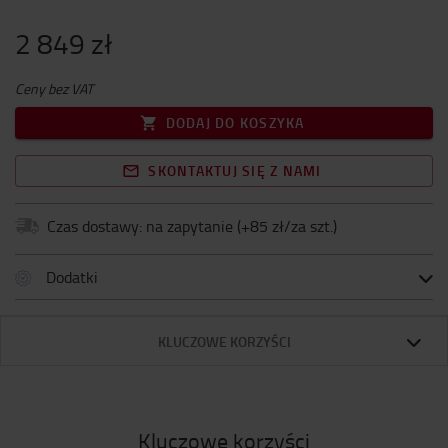
2 849 zł
Ceny bez VAT
DODAJ DO KOSZYKA
SKONTAKTUJ SIĘ Z NAMI
Czas dostawy: na zapytanie
(+
85 zł/za szt.
)
Dodatki
KLUCZOWE KORZYŚCI
Kluczowe korzyści