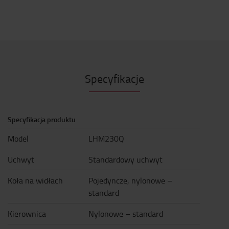
Specyfikacje
Specyfikacja produktu
Model
LHM230Q
Uchwyt
Standardowy uchwyt
Koła na widłach
Pojedyncze, nylonowe –
standard
Kierownica
Nylonowe – standard