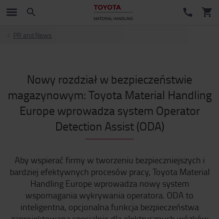
PR and News
Nowy rozdział w bezpieczeństwie
magazynowym: Toyota Material Handling
Europe wprowadza system Operator
Detection Assist (ODA)
Aby wspierać firmy w tworzeniu bezpieczniejszych i
bardziej efektywnych procesów pracy, Toyota Material
Handling Europe wprowadza nowy system
wspomagania wykrywania operatora. ODA to
inteligentna, opcjonalna funkcja bezpieczeństwa
zaprojektowana specjalnie dla elektrycznych wózków