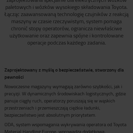
paletowych i wózków wysokiego składowania Toyota.
Łącząc zaawansowaną technologię czujników z reakcją
maszyny w czasie rzeczywistym, system pomaga
chronić stopy operatorów, ogranicza niewłaściwe
użytkowanie oraz zapewnia spójne i kontrolowane
operacje podczas każdego zadania.
Zaprojektowany z myślą o bezpieczeństwie, stworzony dla
pewności
Nowoczesne magazyny wymagają zarówno szybkości, jak i
precyzji. W dynamicznych środowiskach logistycznych, gdzie
panuje ciągły ruch, operatorzy poruszają się w wąskich
przestrzeniach i przemieszczają ciężkie ładunki,
bezpieczeństwo jest absolutnym priorytetem.
ODA, system wspomagania wykrywania operatora od Toyota
Material Handling Europe, wprowadza dodatkową,