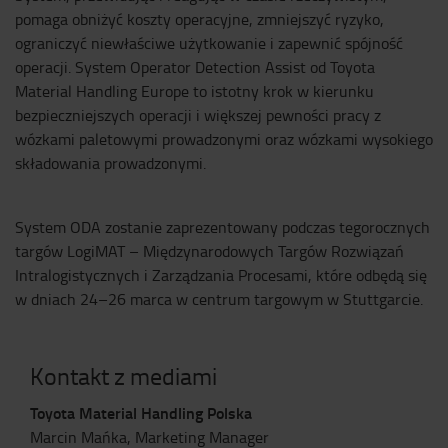
pomaga obniżyć koszty operacyjne, zmniejszyć ryzyko,
ograniczyć niewłaściwe użytkowanie i zapewnić spójność
operacji. System Operator Detection Assist od Toyota
Material Handling Europe to istotny krok w kierunku
bezpieczniejszych operacji i większej pewności pracy z
wózkami paletowymi prowadzonymi oraz wózkami wysokiego
składowania prowadzonymi.
System ODA zostanie zaprezentowany podczas tegorocznych
targów LogiMAT – Międzynarodowych Targów Rozwiązań
Intralogistycznych i Zarządzania Procesami, które odbędą się
w dniach 24–26 marca w centrum targowym w Stuttgarcie.
Kontakt z mediami
Toyota Material Handling Polska
Marcin Mańka, Marketing Manager