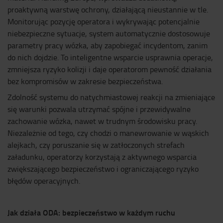
proaktywną warstwę ochrony, działającą nieustannie w tle.
Monitorując pozycję operatora i wykrywając potencjalnie
niebezpieczne sytuacje, system automatycznie dostosowuje
parametry pracy wózka, aby zapobiegać incydentom, zanim
do nich dojdzie. To inteligentne wsparcie usprawnia operacje,
zmniejsza ryzyko kolizji i daje operatorom pewność działania
bez kompromisów w zakresie bezpieczeństwa.
Zdolność systemu do natychmiastowej reakcji na zmieniające
się warunki pozwala utrzymać spójne i przewidywalne
zachowanie wózka, nawet w trudnym środowisku pracy.
Niezależnie od tego, czy chodzi o manewrowanie w wąskich
alejkach, czy poruszanie się w zatłoczonych strefach
załadunku, operatorzy korzystają z aktywnego wsparcia
zwiększającego bezpieczeństwo i ograniczającego ryzyko
błędów operacyjnych.
Jak działa ODA: bezpieczeństwo w każdym ruchu