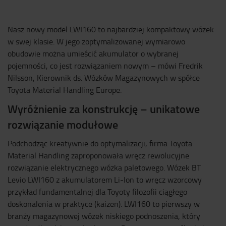
Nasz nowy model LWI160 to najbardziej kompaktowy wózek
w swej klasie. W jego zoptymalizowanej wymiarowo
obudowie można umieścić akumulator o wybranej
pojemności, co jest rozwiązaniem nowym – mówi Fredrik
Nilsson, Kierownik ds. Wózków Magazynowych w spółce
Toyota Material Handling Europe.
Wyróżnienie za konstrukcję – unikatowe
rozwiązanie modułowe
Podchodząc kreatywnie do optymalizacji, firma Toyota
Material Handling zaproponowała wręcz rewolucyjne
rozwiązanie elektrycznego wózka paletowego. Wózek BT
Levio LWI160 z akumulatorem Li-Ion to wręcz wzorcowy
przykład fundamentalnej dla Toyoty filozofii ciągłego
doskonalenia w praktyce (kaizen). LWI160 to pierwszy w
branży magazynowej wózek niskiego podnoszenia, który