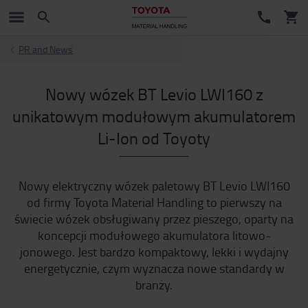
PR and News
Nowy wózek BT Levio LWI160 z
unikatowym modułowym akumulatorem
Li-Ion od Toyoty
Nowy elektryczny wózek paletowy BT Levio LWI160
od firmy Toyota Material Handling to pierwszy na
świecie wózek obsługiwany przez pieszego, oparty na
koncepcji modułowego akumulatora litowo-
jonowego. Jest bardzo kompaktowy, lekki i wydajny
energetycznie, czym wyznacza nowe standardy w
branży.