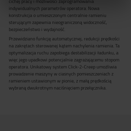
cichej pracy i możliwości zaprogramowania
indywidualnych parametrów operatora. Nowa
konstrukcja o umieszczonym centralnie ramieniu
sterującym zapewnia nieograniczoną widoczność,
bezpieczeństwo i wydajność.
Przewidziano funkcję automatycznej, redukcji prędkości
na zakrętach sterowanej kątem nachylenia ramienia. Ta
optymalizacja ruchu zapobiega destabilizacji ładunku, a
więc jego upadkowi potencjalnie zagrażającemu stopom
operatora. Unikatowy system Click-2-Creep umożliwia
prowadzenie maszyny w ciasnych pomieszczeniach z
ramieniem ustawionym w pionie, z małą prędkością
wybraną dwukrotnym naciśnięciem przełącznika.