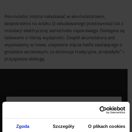
Akumulator można naładować w akumulatorowni,
bezpośrednio na wózku (z wbudowanego prostownika) lub z
instalacji elektrycznej samochodu ciężarowego. Dostępne są
ładowarki o różnej wydajności. Zespół akumulatora jest
wyposażony w nowe, ulepszone złącze kabla zasilającego o
gnieździe wciskowym, co eliminuje tradycyjne „krokodylki” i
przyspiesza obsługę.
Please
accept marketing-cookies
to watch this video.
Zgoda
Szczegóły
O plikach cookies