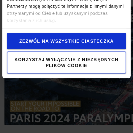
Partnerzy mogą połączyć te informacje z innymi danymi
otrzymanymi od Ciebie lub uzyskanymi podczas
korzystania z ich usług.
ZEZWÓL NA WSZYSTKIE CIASTECZKA
KORZYSTAJ WYŁĄCZNIE Z NIEZBĘDNYCH
PLIKÓW COOKIE