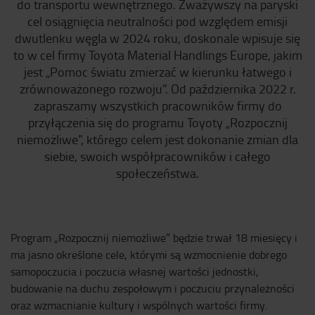
do transportu wewnętrznego. Zważywszy na paryski
cel osiągnięcia neutralności pod względem emisji
dwutlenku węgla w 2024 roku, doskonale wpisuje się
to w cel firmy Toyota Material Handlings Europe, jakim
jest „Pomoc światu zmierzać w kierunku łatwego i
zrównoważonego rozwoju”. Od października 2022 r.
zapraszamy wszystkich pracowników firmy do
przyłączenia się do programu Toyoty „Rozpocznij
niemożliwe”, którego celem jest dokonanie zmian dla
siebie, swoich współpracowników i całego
społeczeństwa.
Program „Rozpocznij niemożliwe” będzie trwał 18 miesięcy i
ma jasno określone cele, którymi są wzmocnienie dobrego
samopoczucia i poczucia własnej wartości jednostki​,
budowanie na duchu zespołowym i poczuciu przynależności
oraz wzmacnianie kultury i wspólnych wartości firmy.