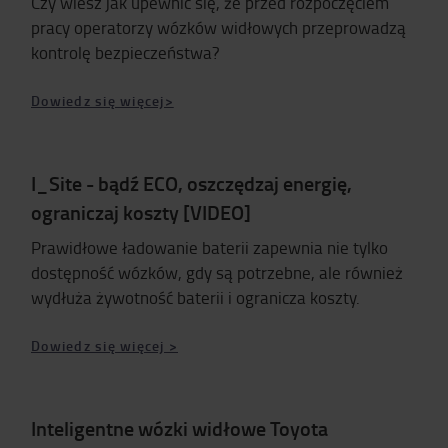
Czy wiesz jak upewnić się, że przed rozpoczęciem
pracy operatorzy wózków widłowych przeprowadzą
kontrolę bezpieczeństwa?
Dowiedz się więcej>
I_Site - bądź ECO, oszczędzaj energię,
ograniczaj koszty [VIDEO]
Prawidłowe ładowanie baterii zapewnia nie tylko
dostępność wózków, gdy są potrzebne, ale również
wydłuża żywotność baterii i ogranicza koszty.
Dowiedz się więcej >
Inteligentne wózki widłowe Toyota