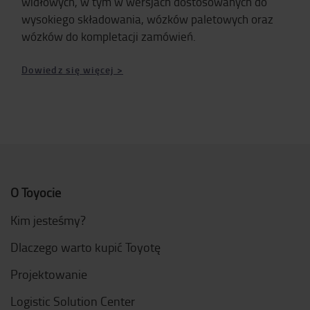
widłowych, w tym w wersjach dostosowanych do
wysokiego składowania, wózków paletowych oraz
wózków do kompletacji zamówień.
Dowiedz się więcej >
O Toyocie
Kim jesteśmy?
Dlaczego warto kupić Toyotę
Projektowanie
Logistic Solution Center