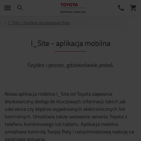
I_Site - System zarządzania flotą
I_Site - aplikacja mobilna
Szybko i prosto, gdziekolwiek jesteś.
Nowa aplikacja mobilna I_Site od Toyota zapewnia
błyskawiczny dostęp do kluczowych informacji takich jak
uderzenia czy błędnie wypełnionych elektronicznych list
kontrolnych. Umożliwia także wezwanie serwisu Toyota z
telefonu komórkowego lub tabletu. Aplikacja mobilna
umożliwia kontrolę Twojej floty i natychmiastową reakcję na
zaistniałe sytuacje.