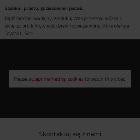
Szybko i prosto, gdziekolwiek jesteś.
Bądź bardziej wydajny, zredukuj czas przestoju wózka i
zwiększ produktywność dzięki rozwiązaniom, które oferuje
Toyota I_Site.
Please
accept marketing-cookies
to watch this video.
Skontaktuj się z nami