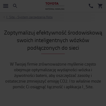
I_Site - System zarządzania flotą
Zoptymalizuj efektywność środowiskową
swoich inteligentnych wózków
podłączonych do sieci
W Twojej firmie zrównoważone myślenie często
obejmuje optymalizację wydajności wózka i
żywotności baterii, aby oszczędzać zasoby i
ostatecznie zmniejszyć emisję CO2. I to właśnie może
pomóc Ci osiągnąć łączność i aplikacja I_Site.