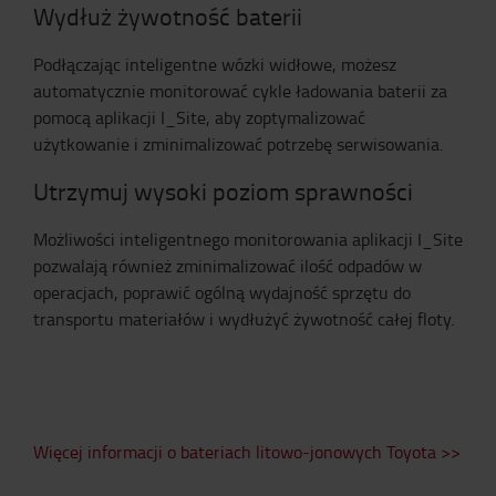
Wydłuż żywotność baterii
Podłączając inteligentne wózki widłowe, możesz
automatycznie monitorować cykle ładowania baterii za
pomocą aplikacji I_Site, aby zoptymalizować
użytkowanie i zminimalizować potrzebę serwisowania.
Utrzymuj wysoki poziom sprawności
Możliwości inteligentnego monitorowania aplikacji I_Site
pozwalają również zminimalizować ilość odpadów w
operacjach, poprawić ogólną wydajność sprzętu do
transportu materiałów i wydłużyć żywotność całej floty.
Więcej informacji o bateriach litowo-jonowych Toyota >>