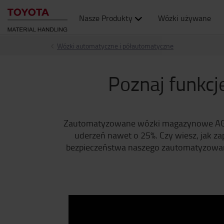
Nasze Produkty
Wózki używane
Wózki automatyczne i półautomatyczne
Poznaj funkc
Zautomatyzowane wózki magazynowe AGV pr
uderzeń nawet o 25%. Czy wiesz, jak z
bezpieczeństwa naszego zautomatyzowan