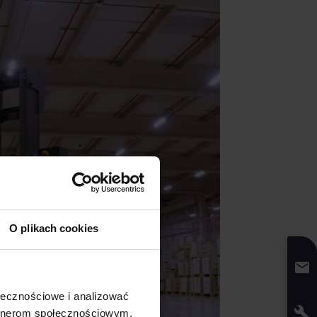
O plikach cookies
ołecznościowe i analizować
artnerom społecznościowym,