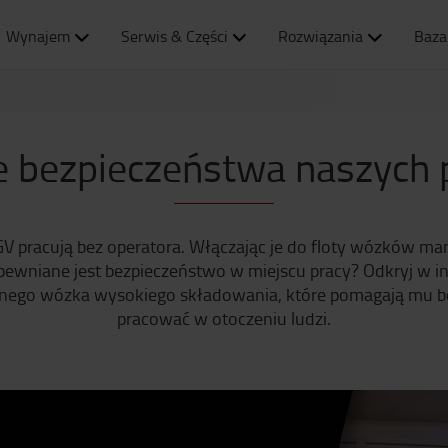
Wynajem
Serwis & Części
Rozwiązania
Baza
je bezpieczeństwa naszych
acują bez operatora. Włączając je do floty wózków manu
apewniane jest bezpieczeństwo w miejscu pracy? Odkryj w 
ego wózka wysokiego składowania, które pomagają mu bez
pracować w otoczeniu ludzi.