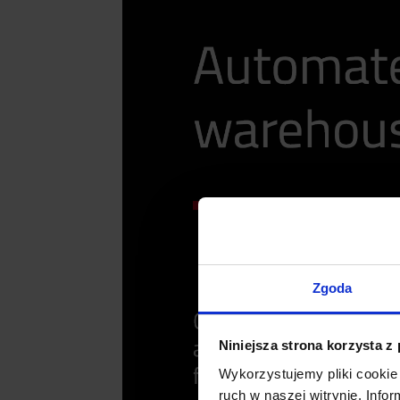
Zgoda
Niniejsza strona korzysta z
Wykorzystujemy pliki cookie 
ruch w naszej witrynie. Inf