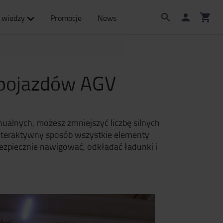
 wiedzy
Promocje
News
 pojazdów AGV
alnych, możesz zmniejszyć liczbę silnych
interaktywny sposób wszystkie elementy
piecznie nawigować, odkładać ładunki i