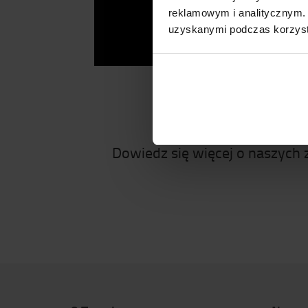
reklamowym i analitycznym. 
uzyskanymi podczas korzysta
Dowiedz się więcej o naszych