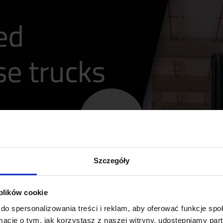
Szczegóły
 plików cookie
do spersonalizowania treści i reklam, aby oferować funkcje sp
ormacje o tym, jak korzystasz z naszej witryny, udostępniamy p