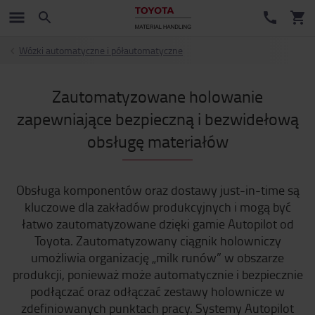
Wózki automatyczne i półautomatyczne
Zautomatyzowane holowanie
zapewniające bezpieczną i bezwidełową
obsługę materiałów
Obsługa komponentów oraz dostawy just-in-time są
kluczowe dla zakładów produkcyjnych i mogą być
łatwo zautomatyzowane dzięki gamie Autopilot od
Toyota. Zautomatyzowany ciągnik holowniczy
umożliwia organizację „milk runów” w obszarze
produkcji, ponieważ może automatycznie i bezpiecznie
podłączać oraz odłączać zestawy holownicze w
zdefiniowanych punktach pracy. Systemy Autopilot