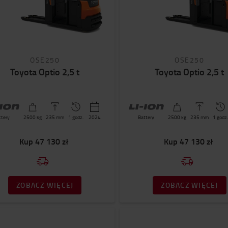
OSE250
OSE250
Toyota Optio 2,5 t
Toyota Optio 2,5 t
ttery
2500
kg
235
mm
1 godz.
2024
Battery
2500
kg
235
mm
1 godz.
Kup
47 130 zł
Kup
47 130 zł
ZOBACZ WIĘCEJ
ZOBACZ WIĘCEJ