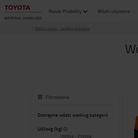
Nasze Produkty
Wózki używane
Wózki nowe - szybka dostawa
Wó
Filtrowanie
Dostępne wózki według kategorii
Udźwig (kg)
1000kg
-
2500kg