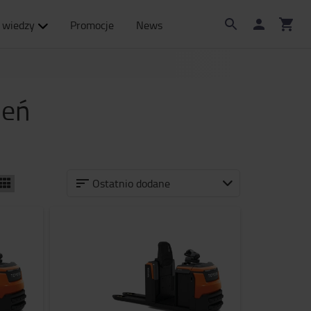
 wiedzy
Promocje
News
ień
Ostatnio dodane