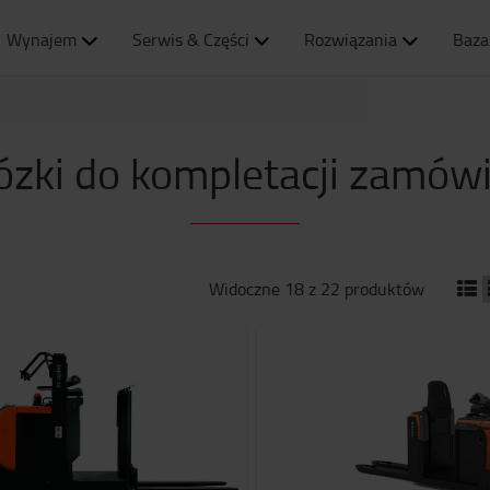
Wynajem
Serwis & Części
Rozwiązania
Baza
zki do kompletacji zamów
Widoczne 18 z 22 produktów