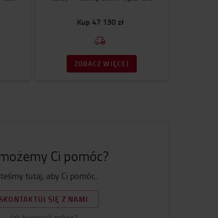
Kup
47 130 zł
ZOBACZ WIĘCEJ
 możemy Ci pomóc?
steśmy tutaj, aby Ci pomóc.
SKONTAKTUJ SIĘ Z NAMI
Jak kupować online?