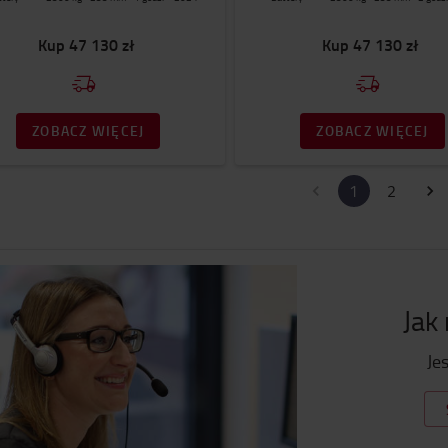
Kup
47 130 zł
Kup
47 130 zł
ZOBACZ WIĘCEJ
ZOBACZ WIĘCEJ
1
2
Jak
Je