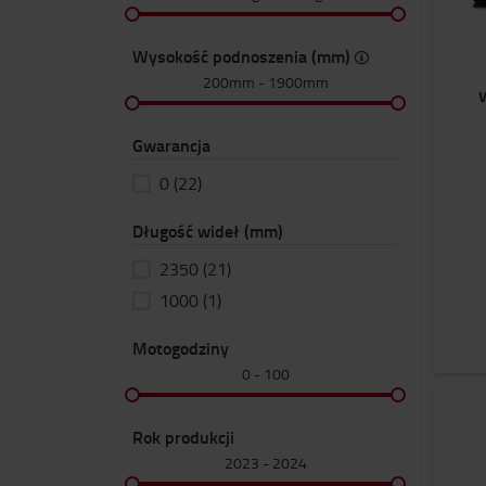
Wysokość podnoszenia (mm)
200mm
-
1900mm
Gwarancja
0
(22)
Długość wideł (mm)
2350
(21)
1000
(1)
Motogodziny
0
-
100
Rok produkcji
2023
-
2024