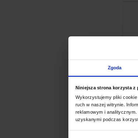
Zgoda
Niniejsza strona korzysta z
Wykorzystujemy pliki cookie 
Ba
ruch w naszej witrynie. Inf
reklamowym i analitycznym. 
uzyskanymi podczas korzysta