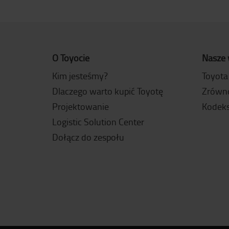
O Toyocie
Nasze 
Kim jesteśmy?
Toyota
Dlaczego warto kupić Toyotę
Zrówn
Projektowanie
Kodeks
Logistic Solution Center
Dołącz do zespołu