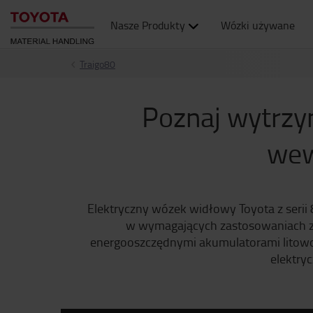
Nasze Produkty
Wózki używane
Traigo80
Poznaj wytrzy
wew
Elektryczny wózek widłowy Toyota z serii 
w wymagających zastosowaniach za
energooszczędnymi akumulatorami litowo-
elektryc