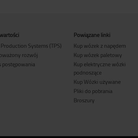
wartości
Powiązane linki
 Production Systems (TPS)
Kup wózek z napędem
oważony rozwój
Kup wózek paletowy
 postępowania
Kup elektryczne wózki
podnoszące
Kup Wózki używane
Pliki do pobrania
Broszury