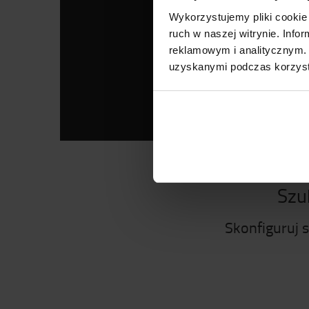
Wykorzystujemy pliki cookie 
ruch w naszej witrynie. Inf
reklamowym i analitycznym. 
uzyskanymi podczas korzysta
Szu
Skonfiguruj 