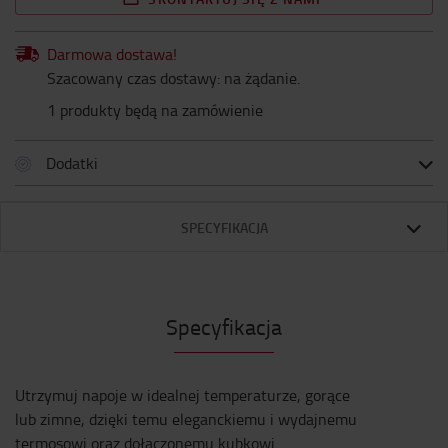
Darmowa dostawa!
Szacowany czas dostawy: na żądanie.
1 produkty będą na zamówienie
Dodatki
SPECYFIKACJA
Specyfikacja
Utrzymuj napoje w idealnej temperaturze, gorące
lub zimne, dzięki temu eleganckiemu i wydajnemu
termosowi oraz dołączonemu kubkowi.