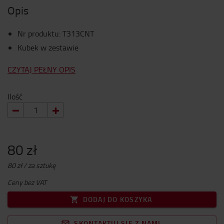
Opis
Nr produktu
:
T313CNT
Kubek w zestawie
CZYTAJ PEŁNY OPIS
Ilość
80 zł
80 zł / za sztukę
Ceny bez VAT
DODAJ DO KOSZYKA
SKONTAKTUJ SIĘ Z NAMI