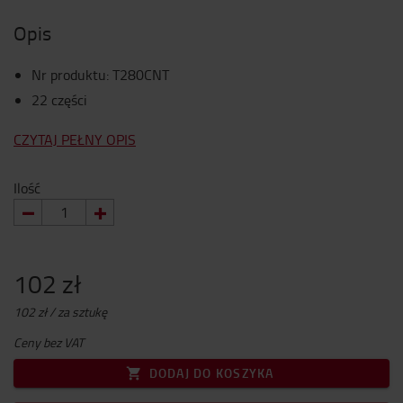
Opis
Nr produktu
:
T280CNT
22 części
CZYTAJ PEŁNY OPIS
Ilość
102 zł
102 zł / za sztukę
Ceny bez VAT
DODAJ DO KOSZYKA