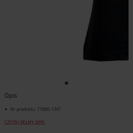
Opis
Nr produktu
:
T168S-CNT
CZYTAJ PEŁNY OPIS