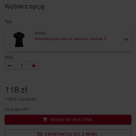
Wybierz opcję
Typ
Model
Koszulka polo czarna, damska, rozmiar S
Ilość
118 zł
118 zł / za sztukę
Ceny bez VAT
DODAJ DO KOSZYKA
SKONTAKTUJ SIĘ Z NAMI