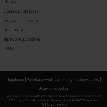
Kontakt
Dostawa i płatność
Gwarancja i zwroty
Reklamacje
Jak kupować online?
FAQs
Regulamin
Polityka prywatności
Polityka plików cookie
Ustawienia cookie
Podane ceny są cenami netto i dotyczą tylko zakupów Online. Prawa autorskie ©
2024 Toyota Material Handling Polska - Potockiego 1A 96-313 Jaktorów -
Infolinia: 801 366 900