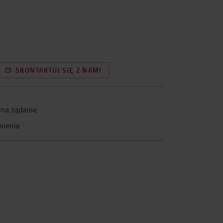
SKONTAKTUJ SIĘ Z NAMI
na żądanie.
wienie