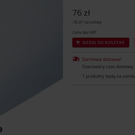
76 zł
76 zł / za sztukę
Ceny bez VAT
DODAJ DO KOSZYKA
Darmowa dostawa!
Szacowany czas dostawy: 
1 produkty będą na zamó