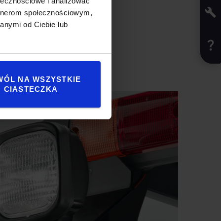
ołecznościowe i analizować
artnerom społecznościowym,
anymi od Ciebie lub
WÓL NA WSZYSTKIE
CIASTECZKA