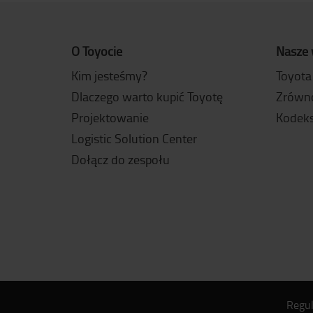
O Toyocie
Nasze 
Kim jesteśmy?
Toyota
Dlaczego warto kupić Toyotę
Zrówn
Projektowanie
Kodeks
Logistic Solution Center
Dołącz do zespołu
Regu