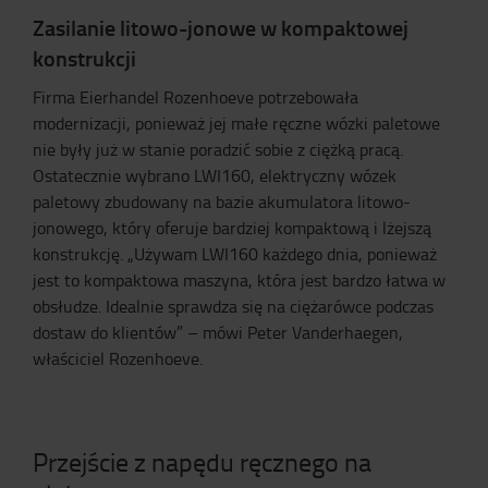
Zasilanie litowo-jonowe w kompaktowej
konstrukcji
Firma Eierhandel Rozenhoeve potrzebowała
modernizacji, ponieważ jej małe ręczne wózki paletowe
nie były już w stanie poradzić sobie z ciężką pracą.
Ostatecznie wybrano LWI160, elektryczny wózek
paletowy zbudowany na bazie akumulatora litowo-
jonowego, który oferuje bardziej kompaktową i lżejszą
konstrukcję. „Używam LWI160 każdego dnia, ponieważ
jest to kompaktowa maszyna, która jest bardzo łatwa w
obsłudze. Idealnie sprawdza się na ciężarówce podczas
dostaw do klientów” – mówi Peter Vanderhaegen,
właściciel Rozenhoeve.
Przejście z napędu ręcznego na