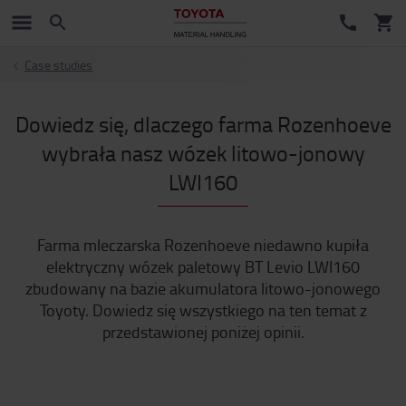
Case studies
Dowiedz się, dlaczego farma Rozenhoeve
wybrała nasz wózek litowo-jonowy
LWI160
Farma mleczarska Rozenhoeve niedawno kupiła
elektryczny wózek paletowy BT Levio LWI160
zbudowany na bazie akumulatora litowo-jonowego
Toyoty. Dowiedz się wszystkiego na ten temat z
przedstawionej poniżej opinii.