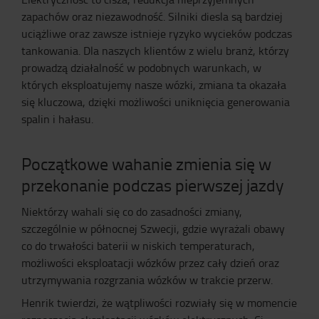
zapachów oraz niezawodność. Silniki diesla są bardziej
uciążliwe oraz zawsze istnieje ryzyko wycieków podczas
tankowania. Dla naszych klientów z wielu branż, którzy
prowadzą działalność w podobnych warunkach, w
których eksploatujemy nasze wózki, zmiana ta okazała
się kluczowa, dzięki możliwości uniknięcia generowania
spalin i hałasu.
Początkowe wahanie zmienia się w
przekonanie podczas pierwszej jazdy
Niektórzy wahali się co do zasadności zmiany,
szczególnie w północnej Szwecji, gdzie wyrażali obawy
co do trwałości baterii w niskich temperaturach,
możliwości eksploatacji wózków przez cały dzień oraz
utrzymywania rozgrzania wózków w trakcie przerw.
Henrik twierdzi, że wątpliwości rozwiały się w momencie