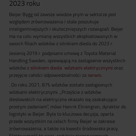
2023 roku
Beijer Bygg od zawsze wiedzie prym w sektorze pod
względem zrównoważenia i stale poszukuje
inteligentniejszych i skuteczniejszych rozwiązań. Beijer
ma na celu wymianę wszystkich eksploatowanych w
swoich filiach wózków z silnikiem diesla do 2023 r.
Jesienią 2019 r. podpisano umowę z Toyota Material
Handling Sweden, opiewającą na zastąpienie wszystkich
wózków
z silnikiem diesla
wózkami elektrycznymi
oraz
przejęcie całości odpowiedzialności za
serwis
.
. Do roku 2021, 87% wózków zostało zastąpionych
wózkami elektrycznymi. „Przejście z wózków
dieslowskich na elektryczne okazało się zaskakująco
prostym zadaniem”, mówi Henrik Ehrengren, dyrektor ds.
logistyki w Beijer. Była to kluczowa decyzja, oparta
przede wszystkim na celach firmy Beijer w zakresie
zrównoważenia, a także na kwestii środowiska pracy.
Elektryczność to cisza, redukcja nieprzyjemnych