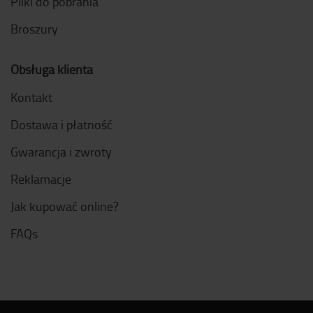
Pliki do pobrania
Broszury
Obsługa klienta
Kontakt
Dostawa i płatność
Gwarancja i zwroty
Reklamacje
Jak kupować online?
FAQs