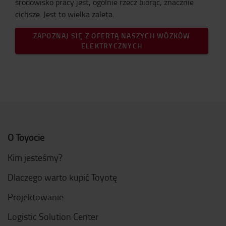
środowisko pracy jest, ogólnie rzecz biorąc, znacznie
cichsze. Jest to wielka zaleta.
ZAPOZNAJ SIĘ Z OFERTĄ NASZYCH WÓZKÓW
ELEKTRYCZNYCH
O Toyocie
Kim jesteśmy?
Dlaczego warto kupić Toyotę
Projektowanie
Logistic Solution Center