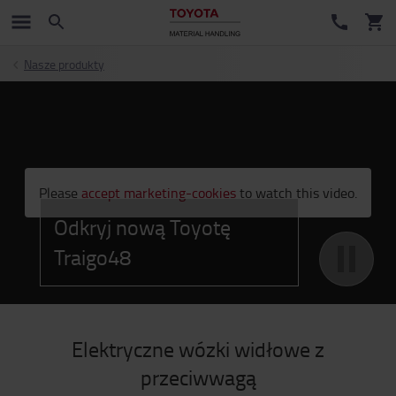
Nasze produkty
;
Please
accept marketing-cookies
to watch this video.
Odkryj nową Toyotę
Traigo48
Elektryczne wózki widłowe z
przeciwwagą