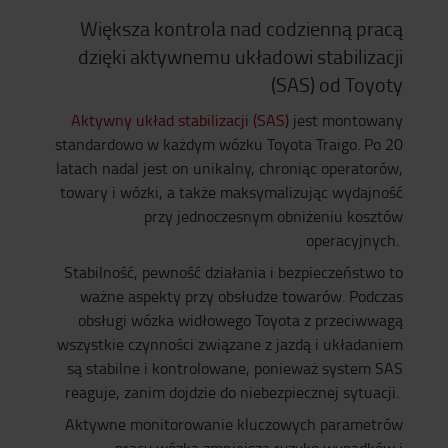
Większa kontrola nad codzienną pracą
dzięki aktywnemu układowi stabilizacji
(SAS) od Toyoty
Aktywny układ stabilizacji (SAS)
jest montowany
standardowo w każdym wózku Toyota Traigo. Po 20
latach nadal jest on unikalny, chroniąc operatorów,
towary i wózki, a także maksymalizując wydajność
przy jednoczesnym obniżeniu kosztów
operacyjnych.
Stabilność, pewność działania i bezpieczeństwo to
ważne aspekty przy obsłudze towarów. Podczas
obsługi wózka widłowego Toyota z przeciwwagą
wszystkie czynności związane z jazdą i układaniem
są stabilne i kontrolowane, ponieważ system SAS
reaguje, zanim dojdzie do niebezpiecznej sytuacji.
Aktywne monitorowanie kluczowych parametrów