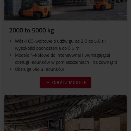
2000 to 5000 kg
Wózki 80-woltowe o udźwigu od 2,0 do 5,0 t i
wysokości podnoszenia do 6,5 m
Modele 4-kołowe do intensywnej i wymagającej
obsługi ładunków w pomieszczeniach i na zewnątrz
Obsługa wielu ładunków
ZOBACZ MODELE