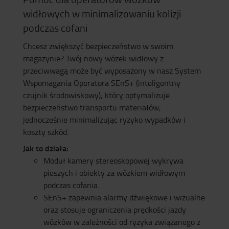
widłowych w minimalizowaniu kolizji
podczas cofani
Chcesz zwiększyć bezpieczeństwo w swoim
magazynie? Twój nowy wózek widłowy z
przeciwwagą może być wyposażony w nasz System
Wspomagania Operatora SEnS+ (inteligentny
czujnik środowiskowy), który optymalizuje
bezpieczeństwo transportu materiałów,
jednocześnie minimalizując ryzyko wypadków i
koszty szkód.
Jak to działa:
Moduł kamery stereoskopowej wykrywa
pieszych i obiekty za wózkiem widłowym
podczas cofania.
SEnS+ zapewnia alarmy dźwiękowe i wizualne
oraz stosuje ograniczenia prędkości jazdy
wózków w zależności od ryzyka związanego z