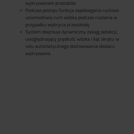
wykrywaniem przeszkód.
Podczas postoju funkcja zapobiegania ruchowi
uniemożliwia ruch wózka podczas ruszania w
przypadku wykrycia przeszkody.
System obejmuje dynamiczny zasięg detekcji,
uwzględniający prędkość wózka i kąt skrętu w
celu automatycznego dostosowania obszaru
wykrywania.​