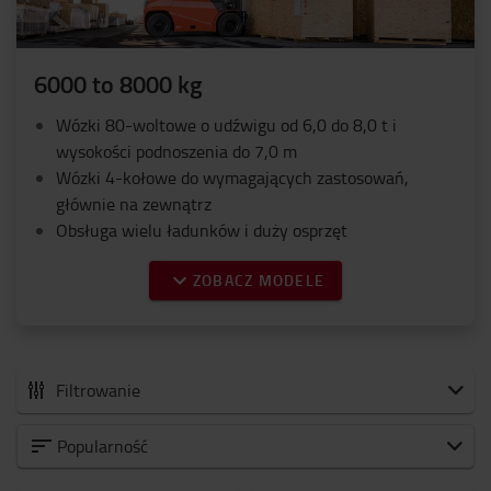
6000 to 8000 kg
Wózki 80-woltowe o udźwigu od 6,0 do 8,0 t i
wysokości podnoszenia do 7,0 m
Wózki 4-kołowe do wymagających zastosowań,
głównie na zewnątrz
Obsługa wielu ładunków i duży osprzęt
ZOBACZ MODELE
Filtrowanie
Wszystko Elektryczne wózki widłowe z przeciwwagą
Popularność
Wózki elektryczne z przeciwwagą 24V