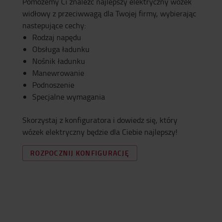
Pomożemy Ci znaleźć najlepszy elektryczny wózek
widłowy z przeciwwagą dla Twojej firmy, wybierając
nastepujące cechy:
Rodzaj napędu
Obsługa ładunku
Nośnik ładunku
Manewrowanie
Podnoszenie
Specjalne wymagania
Skorzystaj z konfiguratora i dowiedz się, który
wózek elektryczny będzie dla Ciebie najlepszy!
ROZPOCZNIJ KONFIGURACJĘ