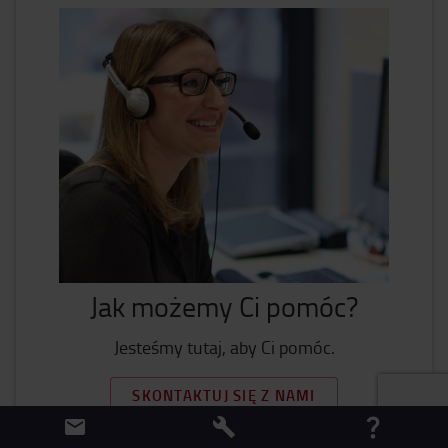
Jak możemy Ci pomóc?
Jesteśmy tutaj, aby Ci pomóc.
SKONTAKTUJ SIĘ Z NAMI
Jak kupować online?