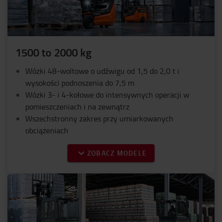
1500 to 2000 kg
Wózki 48-woltowe o udźwigu od 1,5 do 2,0 t i
wysokości podnoszenia do 7,5 m
Wózki 3- i 4-kołowe do intensywnych operacji w
pomieszczeniach i na zewnątrz
Wszechstronny zakres przy umiarkowanych
obciążeniach
ZOBACZ MODELE