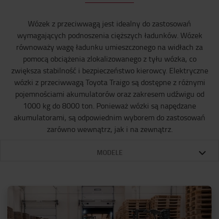
Wózek z przeciwwagą jest idealny do zastosowań
wymagających podnoszenia cięższych ładunków. Wózek
równoważy wagę ładunku umieszczonego na widłach za
pomocą obciążenia zlokalizowanego z tyłu wózka, co
zwiększa stabilność i bezpieczeństwo kierowcy. Elektryczne
wózki z przeciwwagą Toyota Traigo są dostępne z różnymi
pojemnościami akumulatorów oraz zakresem udźwigu od
1000 kg do 8000 ton. Ponieważ wózki są napędzane
akumulatorami, są odpowiednim wyborem do zastosowań
zarówno wewnątrz, jak i na zewnątrz.
MODELE