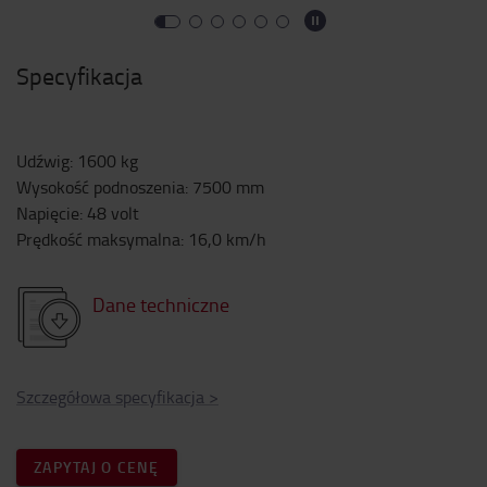
Specyfikacja
Udźwig
:
1600
kg
Wysokość podnoszenia
:
7500
mm
Napięcie
:
48
volt
Prędkość maksymalna
:
16,0
km/h
Dane techniczne
Szczegółowa specyfikacja
>
ZAPYTAJ O CENĘ