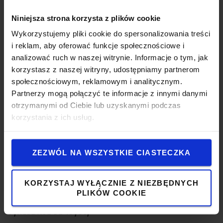
i łatwą wymianę i ładowanie akumulatorów.
Niniejsza strona korzysta z plików cookie
Wykorzystujemy pliki cookie do spersonalizowania treści
i reklam, aby oferować funkcje społecznościowe i
analizować ruch w naszej witrynie. Informacje o tym, jak
korzystasz z naszej witryny, udostępniamy partnerom
społecznościowym, reklamowym i analitycznym.
Partnerzy mogą połączyć te informacje z innymi danymi
otrzymanymi od Ciebie lub uzyskanymi podczas
korzystania z ich usług.
ZEZWÓL NA WSZYSTKIE CIASTECZKA
KORZYSTAJ WYŁĄCZNIE Z NIEZBĘDNYCH
PLIKÓW COOKIE
SyncoDrive od Toyoty