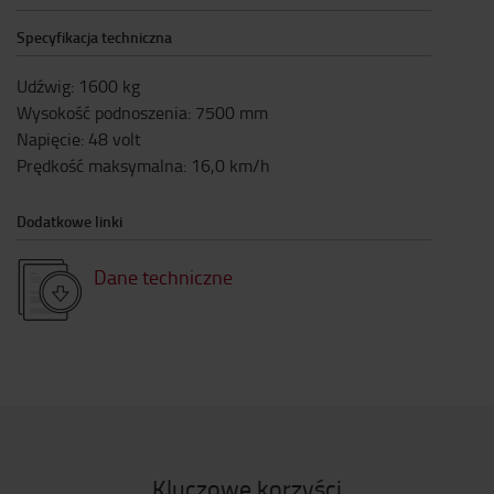
Specyfikacja techniczna
Udźwig
:
1600
kg
Wysokość podnoszenia
:
7500
mm
Napięcie
:
48
volt
Prędkość maksymalna
:
16,0
km/h
Dodatkowe linki
Dane techniczne
Kluczowe korzyści