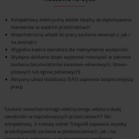
Kompaktowy elektryczny wózek idealny do wykonywania
manewrów w wąskich przestrzeniach
Wszechstronny wózek do pracy zarówno wewnątrz, jak i
na zewnątrz
Wygodna kabina operatora dla maksymalnej wydajności
Wydajne działanie dzięki wyborowi rozwiązań w zakresie
zasilania (akumulatorów kwasowo-ołowiowych, litowo-
jonowych lub ogniw paliwowych)
Aktywny układ stabilizacji (SAS) zapewnia bezpieczniejszą
pracę
Szukasz wszechstronnego elektrycznego wózka o dużej
zwrotności w najciaśniejszych przestrzeniach? Ten
kompaktowy, 3-kołowy wózek Traigo48 zapewnia wysoką
produktywność zarówno w pomieszczeniach, jak i na
zewnątrz w połączeniu z maksymalnym komfortem