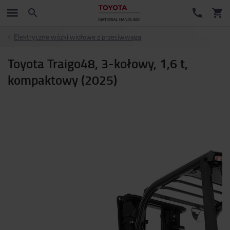
Elektryczne wózki widłowe z przeciwwagą
Toyota Traigo48, 3-kołowy, 1,6 t,
kompaktowy (2025)