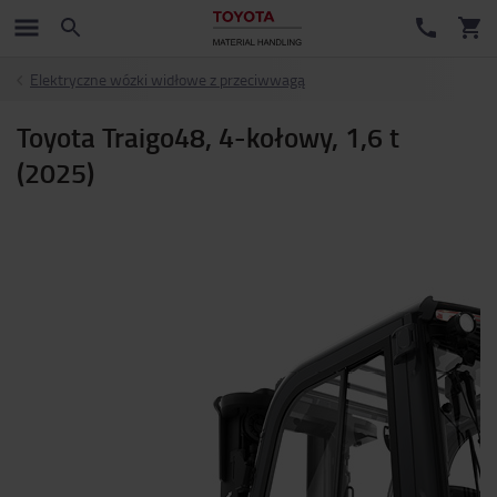
Elektryczne wózki widłowe z przeciwwagą
Toyota Traigo48, 4-kołowy, 1,6 t
(2025)