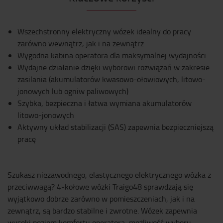
Wszechstronny elektryczny wózek idealny do pracy
zarówno wewnątrz, jak i na zewnątrz
Wygodna kabina operatora dla maksymalnej wydajności
Wydajne działanie dzięki wyborowi rozwiązań w zakresie
zasilania (akumulatorów kwasowo-ołowiowych, litowo-
jonowych lub ogniw paliwowych)
Szybka, bezpieczna i łatwa wymiana akumulatorów
litowo-jonowych
Aktywny układ stabilizacji (SAS) zapewnia bezpieczniejszą
pracę
Szukasz niezawodnego, elastycznego elektrycznego wózka z
przeciwwagą? 4-kołowe wózki Traigo48 sprawdzają się
wyjątkowo dobrze zarówno w pomieszczeniach, jak i na
zewnątrz, są bardzo stabilne i zwrotne. Wózek zapewnia
wysoki poziom komfortu operatora, możliwość wyboru