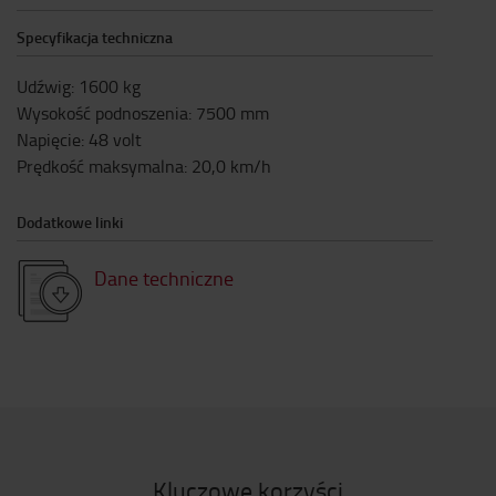
Specyfikacja techniczna
Udźwig
:
1600
kg
Wysokość podnoszenia
:
7500
mm
Napięcie
:
48
volt
Prędkość maksymalna
:
20,0
km/h
Dodatkowe linki
Dane techniczne
Kluczowe korzyści