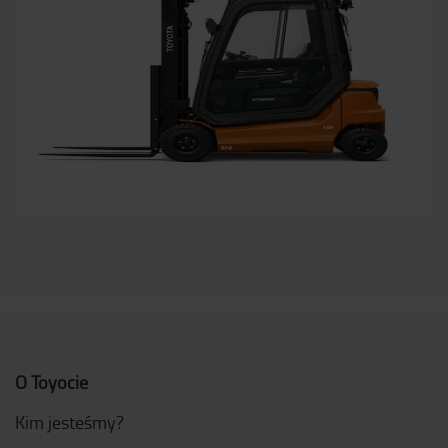
O Toyocie
Kim jesteśmy?