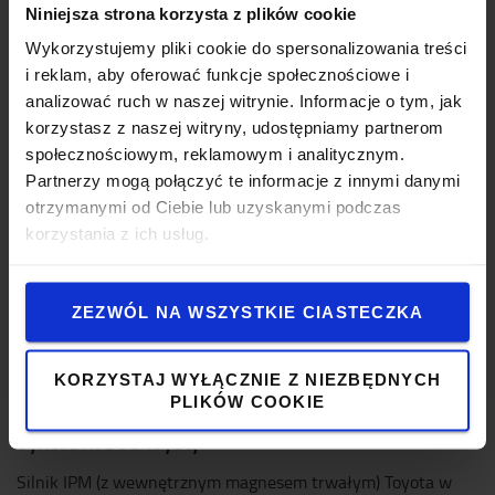
Niniejsza strona korzysta z plików cookie
Wykorzystujemy pliki cookie do spersonalizowania treści
i reklam, aby oferować funkcje społecznościowe i
analizować ruch w naszej witrynie. Informacje o tym, jak
korzystasz z naszej witryny, udostępniamy partnerom
społecznościowym, reklamowym i analitycznym.
Partnerzy mogą połączyć te informacje z innymi danymi
otrzymanymi od Ciebie lub uzyskanymi podczas
korzystania z ich usług.
ZEZWÓL NA WSZYSTKIE CIASTECZKA
KORZYSTAJ WYŁĄCZNIE Z NIEZBĘDNYCH
PLIKÓW COOKIE
SyncoDrive od Toyoty
Silnik IPM (z wewnętrznym magnesem trwałym) Toyota w