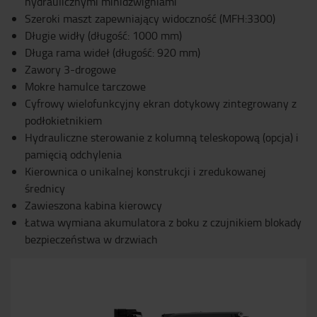
hydraulicznymi minidźwigniami
Szeroki maszt zapewniający widoczność (MFH:3300)
Długie widły (długość: 1000 mm)
Długa rama wideł (długość: 920 mm)
Zawory 3-drogowe
Mokre hamulce tarczowe
Cyfrowy wielofunkcyjny ekran dotykowy zintegrowany z
podłokietnikiem
Hydrauliczne sterowanie z kolumną teleskopową (opcja) i
pamięcią odchylenia
Kierownica o unikalnej konstrukcji i zredukowanej
średnicy
Zawieszona kabina kierowcy
Łatwa wymiana akumulatora z boku z czujnikiem blokady
bezpieczeństwa w drzwiach