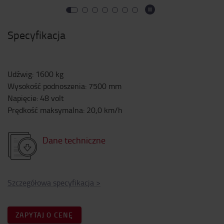
Specyfikacja
Udźwig
:
1600
kg
Wysokość podnoszenia
:
7500
mm
Napięcie
:
48
volt
Prędkość maksymalna
:
20,0
km/h
Dane techniczne
Szczegółowa specyfikacja
>
ZAPYTAJ O CENĘ