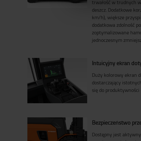
trwałość w trudnych wa
deszcz. Dodatkowe korz
km/h), większe przyspi
dodatkowa zdolność po
zoptymalizowane hamo
jednoczesnym zmniejsze
Intuicyjny ekran do
Duży kolorowy ekran d
dostarczający istotnych
się do produktywności 
Bezpieczeństwo prz
Dostępny jest aktywny 