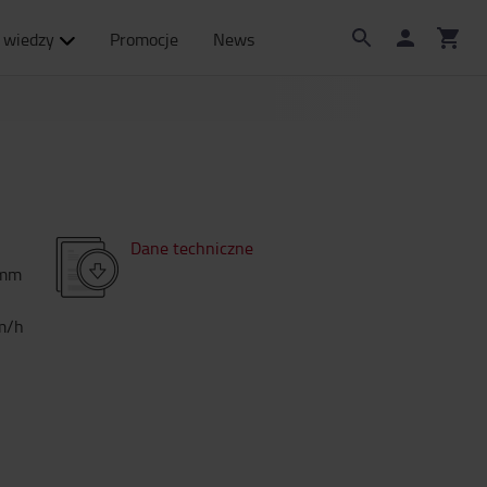
 wiedzy
Promocje
News
Dane techniczne
mm
m/h