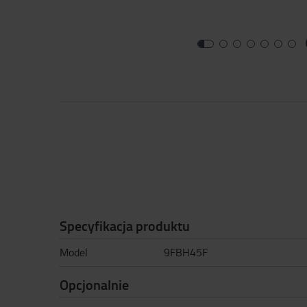
Specyfikacja produktu
Model
9FBH45F
Opcjonalnie