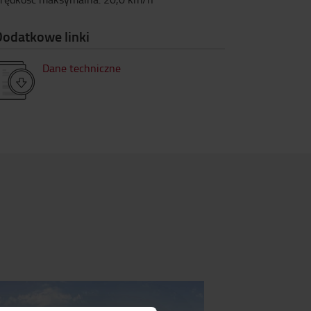
Dodatkowe linki
Dane techniczne