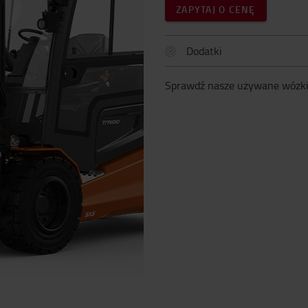
ZAPYTAJ O CENĘ
Dodatki
Sprawdź nasze używane wózk