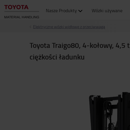
Nasze Produkty
Wózki używane
Elektryczne wózki widłowe z przeciwwagą
Toyota Traigo80, 4-kołowy, 4,5 t
ciężkości ładunku