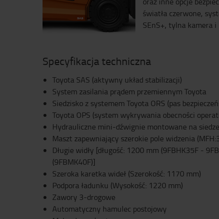
oraz inne opcje bezpie
światła czerwone, sy
SEnS+, tylna kamera i 
Specyfikacja techniczna
Toyota SAS (aktywny układ stabilizacji)
System zasilania prądem przemiennym Toyota
Siedzisko z systemem Toyota ORS (pas bezpieczeń
Toyota OPS (system wykrywania obecności operat
Hydrauliczne mini-dźwignie montowane na siedz
Maszt zapewniający szerokie pole widzenia (MFH:
Długie widły [długość: 1200 mm (9FBHK35F - 9
(9FBMK40F)]
Szeroka karetka wideł (Szerokość: 1170 mm)
Podpora ładunku (Wysokość: 1220 mm)
Zawory 3-drogowe
Automatyczny hamulec postojowy