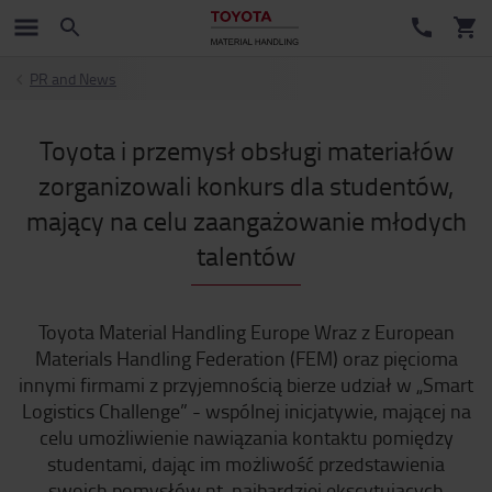
PR and News
Toyota i przemysł obsługi materiałów
zorganizowali konkurs dla studentów,
mający na celu zaangażowanie młodych
talentów
Toyota Material Handling Europe Wraz z European
Materials Handling Federation (FEM) oraz pięcioma
innymi firmami z przyjemnością bierze udział w „Smart
Logistics Challenge” - wspólnej inicjatywie, mającej na
celu umożliwienie nawiązania kontaktu pomiędzy
studentami, dając im możliwość przedstawienia
swoich pomysłów nt. najbardziej ekscytujących