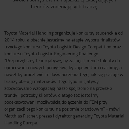
trendów zmieniających branżę.
Toyota Material Handling organizuje konkursy studenckie od
2014 roku, a obecnie jesteśmy na etapie wyboru finalistów
trzeciego konkursu Toyota Logistic Design Competition oraz
konkursu Toyota Logistic Engineering Challenge
"Rozpoczęliśmy tę inicjatywę, by zachęcić młode talenty do
opracowania nowych pomysłów, by zapewnić im coaching, a
nawet by umożliwić im doświadczenia tego, jak się pracuje w
branży obsługi materiałów. Tego typu inicjatywy
zdecydowanie wzbogacają nasze spojrzenie na przyszłe
trendy i potrzeby klientów, dlatego też jesteśmy
podekscytowani możliwością dołączenia do FEM przy
organizacji tego konkursu na poziomie branżowym” - mówi
Matthias Fischer, prezes i dyrektor generalny Toyota Material
Handling Europe.