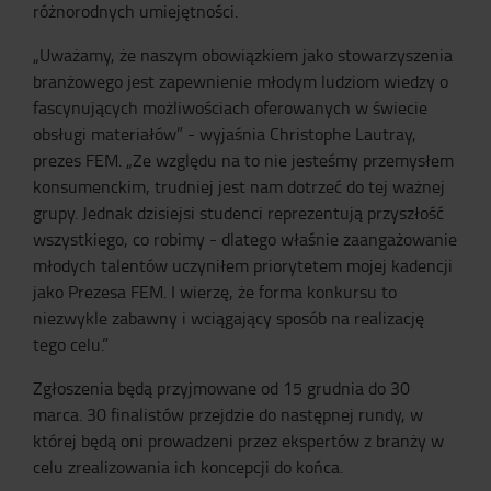
różnorodnych umiejętności.
„Uważamy, że naszym obowiązkiem jako stowarzyszenia
branżowego jest zapewnienie młodym ludziom wiedzy o
fascynujących możliwościach oferowanych w świecie
obsługi materiałów” - wyjaśnia Christophe Lautray,
prezes FEM. „Ze względu na to nie jesteśmy przemysłem
konsumenckim, trudniej jest nam dotrzeć do tej ważnej
grupy. Jednak dzisiejsi studenci reprezentują przyszłość
wszystkiego, co robimy - dlatego właśnie zaangażowanie
młodych talentów uczyniłem priorytetem mojej kadencji
jako Prezesa FEM. I wierzę, że forma konkursu to
niezwykle zabawny i wciągający sposób na realizację
tego celu.”
Zgłoszenia będą przyjmowane od 15 grudnia do 30
marca. 30 finalistów przejdzie do następnej rundy, w
której będą oni prowadzeni przez ekspertów z branży w
celu zrealizowania ich koncepcji do końca.