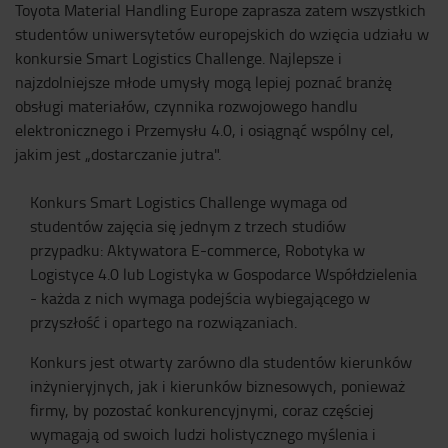
Toyota Material Handling Europe zaprasza zatem wszystkich
studentów uniwersytetów europejskich do wzięcia udziału w
konkursie Smart Logistics Challenge. Najlepsze i
najzdolniejsze młode umysły mogą lepiej poznać branżę
obsługi materiałów, czynnika rozwojowego handlu
elektronicznego i Przemysłu 4.0, i osiągnąć wspólny cel,
jakim jest „dostarczanie jutra".
Konkurs Smart Logistics Challenge wymaga od
studentów zajęcia się jednym z trzech studiów
przypadku: Aktywatora E-commerce, Robotyka w
Logistyce 4.0 lub Logistyka w Gospodarce Współdzielenia
- każda z nich wymaga podejścia wybiegającego w
przyszłość i opartego na rozwiązaniach.
Konkurs jest otwarty zarówno dla studentów kierunków
inżynieryjnych, jak i kierunków biznesowych, ponieważ
firmy, by pozostać konkurencyjnymi, coraz częściej
wymagają od swoich ludzi holistycznego myślenia i