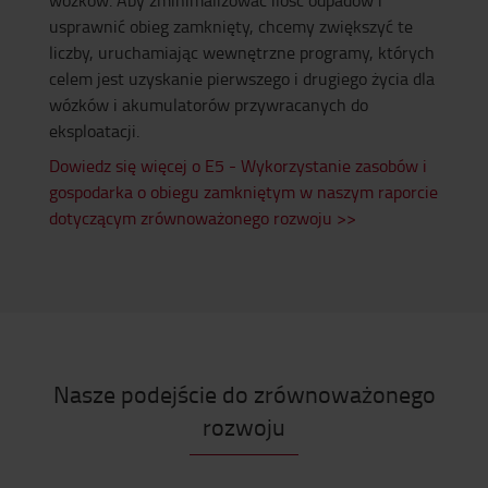
wózków. Aby zminimalizować ilość odpadów i
usprawnić obieg zamknięty, chcemy zwiększyć te
liczby, uruchamiając wewnętrzne programy, których
celem jest uzyskanie pierwszego i drugiego życia dla
wózków i akumulatorów przywracanych do
eksploatacji.
Dowiedz się więcej o E5 - Wykorzystanie zasobów i
gospodarka o obiegu zamkniętym w naszym raporcie
dotyczącym zrównoważonego rozwoju >>
Nasze podejście do zrównoważonego
rozwoju