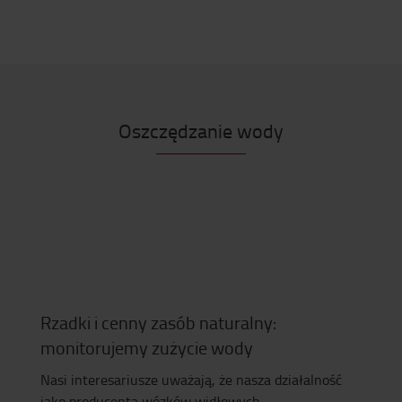
Oszczędzanie wody
Rzadki i cenny zasób naturalny:
monitorujemy zużycie wody
Nasi interesariusze uważają, że nasza działalność
jako producenta wózków widłowych