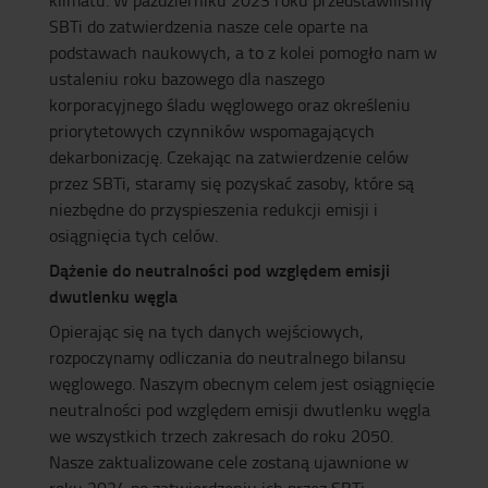
SBTi do zatwierdzenia nasze cele oparte na
podstawach naukowych, a to z kolei pomogło nam w
ustaleniu roku bazowego dla naszego
korporacyjnego śladu węglowego oraz określeniu
priorytetowych czynników wspomagających
dekarbonizację. Czekając na zatwierdzenie celów
przez SBTi, staramy się pozyskać zasoby, które są
niezbędne do przyspieszenia redukcji emisji i
osiągnięcia tych celów.
Dążenie do neutralności pod względem emisji
dwutlenku węgla
Opierając się na tych danych wejściowych,
rozpoczynamy odliczania do neutralnego bilansu
węglowego. Naszym obecnym celem jest osiągnięcie
neutralności pod względem emisji dwutlenku węgla
we wszystkich trzech zakresach do roku 2050.
Nasze zaktualizowane cele zostaną ujawnione w
roku 2024 po zatwierdzeniu ich przez SBTi.