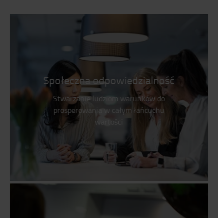
Społeczna odpowiedzialność
Stwarzanie ludziom warunków do
prosperowania w całym łańcuchu
wartości