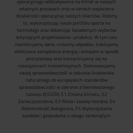
operacyjnego oddziaływania na klimat w naszych
własnych procesach oraz w ramach wspierania
działalności operacyjnej naszych klientów. Robimy
to, wykorzystując nasze portfolio oparte na
technologii oraz dokonując świadomych wyborów
dotyczących projektowania i produkcji. W tym celu
monitorujemy dane, unikamy odpadów, traktujemy
efektywne zarządzanie energią i emisjami w sposób
priorytetowy oraz koncentrujemy się na
rozwiązaniach niskoemisyjnych. Dostosowujemy
naszą sprawozdawczość w zakresie środowiska
naturalnego do europejskich standardów
sprawozdawczości w zakresie zrównoważonego
rozwoju (ESSZR): E1 Zmiana klimatu, E2
Zanieczyszczenie, E3 Woda i zasoby morskie, E4
Różnorodność biologiczna, E5 Wykorzystanie
zasobów i gospodarka o obiegu zamkniętym.