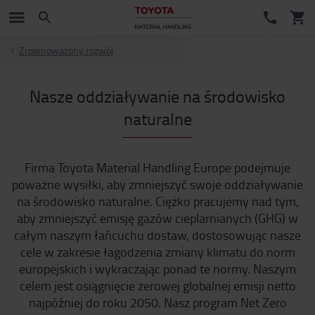
Zrownoważony rozwój
Nasze oddziaływanie na środowisko
naturalne
Firma Toyota Material Handling Europe podejmuje
poważne wysiłki, aby zmniejszyć swoje oddziaływanie
na środowisko naturalne. Ciężko pracujemy nad tym,
aby zmniejszyć emisję gazów cieplarnianych (GHG) w
całym naszym łańcuchu dostaw, dostosowując nasze
cele w zakresie łagodzenia zmiany klimatu do norm
europejskich i wykraczając ponad te normy. Naszym
celem jest osiągnięcie zerowej globalnej emisji netto
najpóźniej do roku 2050. Nasz program Net Zero