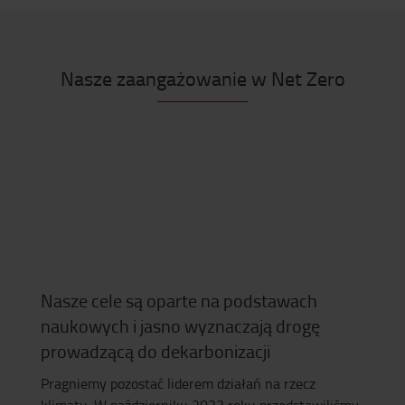
Nasze zaangażowanie w Net Zero
Nasze cele są oparte na podstawach
naukowych i jasno wyznaczają drogę
prowadzącą do dekarbonizacji
Pragniemy pozostać liderem działań na rzecz
klimatu. W październiku 2023 roku przedstawiliśmy