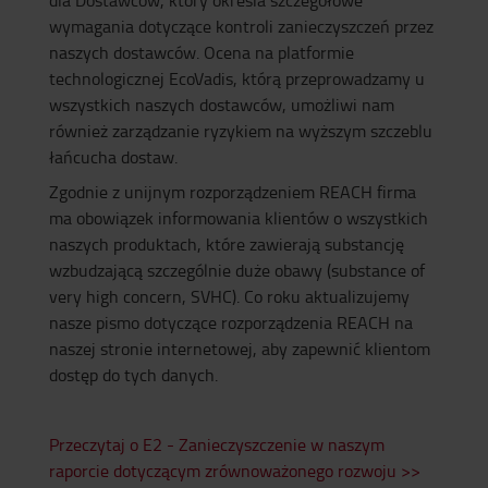
dla Dostawców, który określa szczegółowe
wymagania dotyczące kontroli zanieczyszczeń przez
naszych dostawców. Ocena na platformie
technologicznej EcoVadis, którą przeprowadzamy u
wszystkich naszych dostawców, umożliwi nam
również zarządzanie ryzykiem na wyższym szczeblu
łańcucha dostaw.
Zgodnie z unijnym rozporządzeniem REACH firma
ma obowiązek informowania klientów o wszystkich
naszych produktach, które zawierają substancję
wzbudzającą szczególnie duże obawy (substance of
very high concern, SVHC). Co roku aktualizujemy
nasze pismo dotyczące rozporządzenia REACH na
naszej stronie internetowej, aby zapewnić klientom
dostęp do tych danych.
Przeczytaj o E2 - Zanieczyszczenie w naszym
raporcie dotyczącym zrównoważonego rozwoju >>