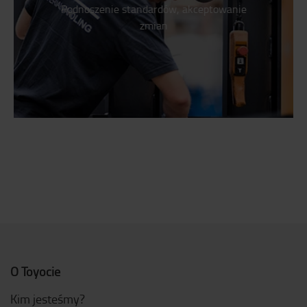
Podnoszenie standardów, akceptowanie
zmian
O Toyocie
Kim jesteśmy?