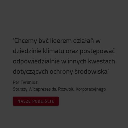
‘Chcemy być liderem działań w
dziedzinie klimatu oraz postępować
odpowiedzialnie w innych kwestach
dotyczących ochrony środowiska’
Per Fyrenius,
Starszy Wiceprezes ds. Rozwoju Korporacyjnego
NASZE PODEJŚCIE