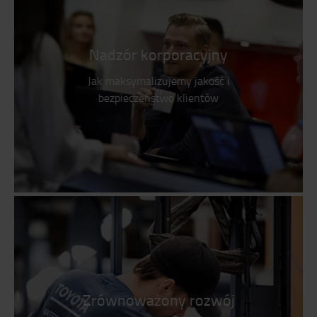
Nadzór korporacyjny
Jak maksymalizujemy jakość i
bezpieczeństwo klientów
Zrównoważony rozwój