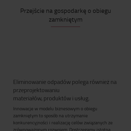
Przejście na gospodarkę o obiegu
zamkniętym
Eliminowanie odpadów polega również na
przeprojektowaniu
materiałów, produktów i usług.
Innowacje w modelu biznesowym o obiegu
zamkniętym to sposób na utrzymanie
konkurencyjności i realizację celów związanych ze
zrównoważonym rozwojem. Dostrzegamy istotną