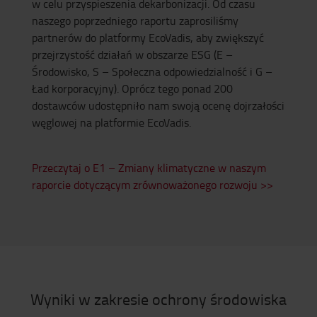
w celu przyspieszenia dekarbonizacji. Od czasu
naszego poprzedniego raportu zaprosiliśmy
partnerów do platformy EcoVadis, aby zwiększyć
przejrzystość działań w obszarze ESG (E –
Środowisko, S – Społeczna odpowiedzialność i G –
Ład korporacyjny). Oprócz tego ponad 200
dostawców udostępniło nam swoją ocenę dojrzałości
węglowej na platformie EcoVadis.
Przeczytaj o E1 – Zmiany klimatyczne w naszym
raporcie dotyczącym zrównoważonego rozwoju >>
Wyniki w zakresie ochrony środowiska