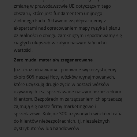
zmianę w prawodawstwie UE dotyczącym tego
obszaru, które jest fundamentem unijnego
Zielonego Ładu. Aktywnie współpracujemy z
ekspertami nad opracowaniem mapy ryzyka i planu
działalności o obiegu zamkniętym i spodziewamy się
ciągłych ulepszeń w całym naszym łańcuchu
wartości.
Zero muda: materiały zregenerowane
Już teraz odnawiamy i ponownie wykorzystujemy
około 60% naszej floty wózków wynajmowanych,
które uzyskują drugie życie w postaci wózków
używanych i są sprzedawane naszym bezpośrednim
klientom. Bezpośrednim zarządzaniem ich sprzedażą
zajmują się nasze firmy marketingowe i
sprzedażowe. Kolejne 30% używanych wózków trafia
do klientów niebezpośrednich, tj. niezależnych
dystrybutorów lub handlowców.