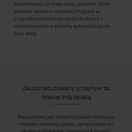
automatyzacji na małą skalę i pewność dzięki
pełnemu wsparciu sprawnej integracji w
przypadku późniejszego podjęcia decyzji o
zainwestowaniu w projekty automatyzacji na
dużą skalę.
Zautomatyzowany przepływ za
miesięczną opłatą
Rozwiązaniem jest kompletny pakiet obejmujący
niezbędne elementy sprzętu, oprogramowanie i
akcesoria dodatkowe, zapewniające sprawny