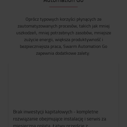
Oprócz typowych korzyści płynących ze
zautomatyzowanych procesów, takich jak mniej
uszkodzeń, mniej potrzebnych zasobów, mniejsze
zużycie energii, większa produktywność i
bezpieczniejsza praca, Swarm Automation Go
zapewnia dodatkowe zalety:
Brak inwestycji kapitałowych - kompletne
rozwiązanie obejmujące instalację i serwis za
miesięczną opłatą. Łatwy przejście z