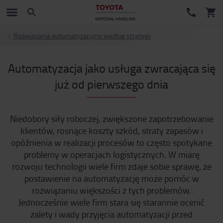
Rozwiązania automatyzacyjne według strategii
Automatyzacja jako usługa zwracająca się
już od pierwszego dnia
Niedobory siły roboczej, zwiększone zapotrzebowanie
klientów, rosnące koszty szkód, straty zapasów i
opóźnienia w realizacji procesów to często spotykane
problemy w operacjach logistycznych. W miarę
rozwoju technologii wiele firm zdaje sobie sprawę, że
postawienie na automatyzację może pomóc w
rozwiązaniu większości z tych problemów.
Jednocześnie wiele firm stara się starannie ocenić
zalety i wady przyjęcia automatyzacji przed