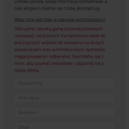
Zostaw poniżej swoje informacje kontaktowe, a
nasi eksperci chętnie się z tobą skontaktują
Masz inne potrzeby w zakresie automatyzacji?
Oferujemy szeroką gamę automatyzowanych
rozwiązań, od prostych transporterów palet do
precyzyjnych wózków do układania na dużych
wysokościach oraz automatycznych systemów
magazynowania i odbierania. Skontaktuj się z
nami, aby uzyskać wskazówki i zapoznać się z
naszą ofertą.