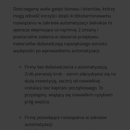
Dostrzegamy wiele gałęzi biznesu i klientów, którzy
mogą odnieść korzyści dzięki krótkoterminowemu
rozwiązaniu w zakresie automatyzacji Jednakże to
operacje obejmujące co najmniej 2 zmiany i
powtarzalne zadania w obszarze przepływu
materiałów doświadczają największego wzrostu
wydajności po wprowadzeniu automatyzacji.
Firmy bez doświadczenia z automatyzacją
Zrób pierwszy krok - zanim zdecydujesz się na
dużą inwestycję, zacznij od niewielkiej
instalacji bez kapitału początkowego. To
przystępny, wiążący się niewielkim ryzykiem
próg wejścia.
Firmy posiadające rozwiązania w zakresie
automatyzacji