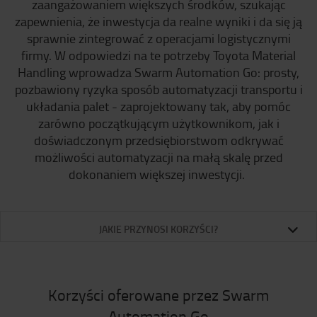
zaangażowaniem większych środków, szukając
zapewnienia, że inwestycja da realne wyniki i da się ją
sprawnie zintegrować z operacjami logistycznymi
firmy. W odpowiedzi na te potrzeby Toyota Material
Handling wprowadza Swarm Automation Go: prosty,
pozbawiony ryzyka sposób automatyzacji transportu i
układania palet - zaprojektowany tak, aby pomóc
zarówno początkującym użytkownikom, jak i
doświadczonym przedsiębiorstwom odkrywać
możliwości automatyzacji na małą skalę przed
dokonaniem większej inwestycji.
JAKIE PRZYNOSI KORZYŚCI?
Korzyści oferowane przez Swarm
Automation Go