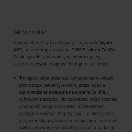
Jak to działa?
Toyota
Główne elementy to automatyczny wózek
AGV
T-ONE
ekran CallMe
, nasze oprogramowanie
i
.
W jaki sposób te elementy współpracują, by
zautomatyzować przepływ obsługi materiałów?
Transport palet przez zautomatyzowany wózek
podnoszący jest aktywowany przez ręcznie
wprowadzane polecenia na ekranie CallMe
–
cyfrowym narzędziu dla operatora, które pozwala
uruchomić przepływ operacji logistycznych
prostym naciśnięciem przycisku. To elastyczne i
przyjazne dla użytkownika rozwiązanie może być
wykorzystywane na dowolnej stacji i urządzeniu