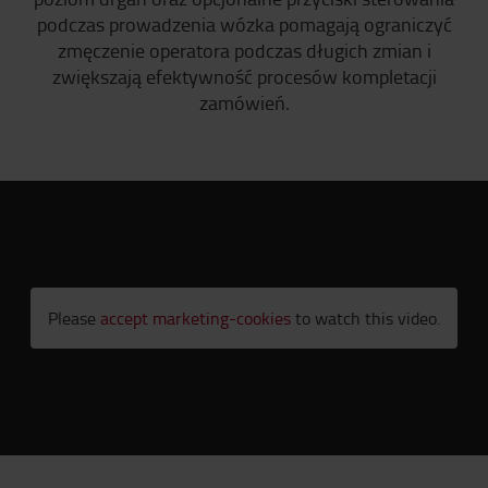
podczas prowadzenia wózka pomagają ograniczyć
zmęczenie operatora podczas długich zmian i
zwiększają efektywność procesów kompletacji
zamówień.
Please
accept marketing-cookies
to watch this video.