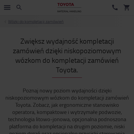
Wózki do kompletacji zamówień
Zwiększ wydajność kompletacji
zamówień dzięki niskopoziomowym
wózkom do kompletacji zamówień
Toyota.
Poznaj nowy poziom wydajności dzięki
niskopoziomowym wózkom do kompletacji zamówień
Toyota. Zobacz, jak ergonomiczne stanowisko
operatora, kompaktowe i wytrzymałe podwozie,
technologia litowo-jonowa, opcjonalna podnoszona
platforma do kompletacji na drugim poziomie, niski
poziom drgań oraz opcjonalne przyciski sterowania