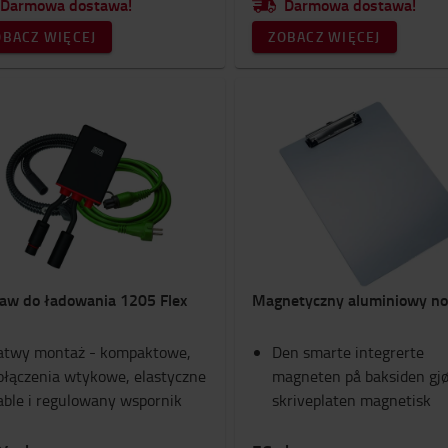
Darmowa dostawa!
Darmowa dostawa!
OBACZ WIĘCEJ
ZOBACZ WIĘCEJ
aw do ładowania 1205 Flex
Magnetyczny aluminiowy no
atwy montaż - kompaktowe,
Den smarte integrerte
ołączenia wtykowe, elastyczne
magneten på baksiden gjø
able i regulowany wspornik
skriveplaten magnetisk