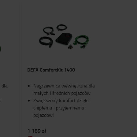
DEFA ComfortKit 1400
 dla
Nagrzewnica wewnętrzna dla
małych i średnich pojazdów
i
Zwiększony komfort dzięki
ciepłemu i przyjemnemu
pojazdowi
1 189 zł