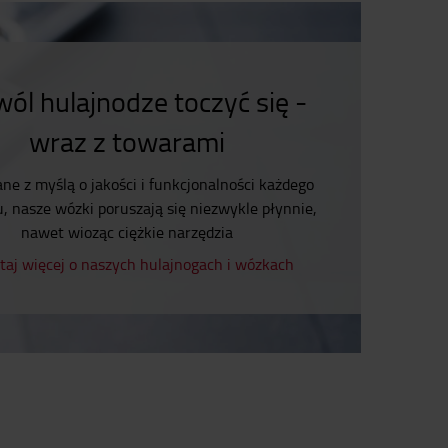
ól hulajnodze toczyć się -
wraz z towarami
e z myślą o jakości i funkcjonalności każdego
, nasze wózki poruszają się niezwykle płynnie,
nawet wioząc ciężkie narzędzia
taj więcej o naszych hulajnogach i wózkach