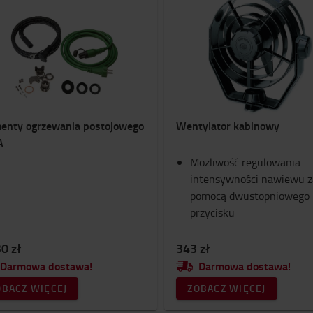
enty ogrzewania postojowego
Wentylator kabinowy
A
Możliwość regulowania
intensywności nawiewu z
pomocą dwustopniowego
przycisku
0 zł
343 zł
Darmowa dostawa!
Darmowa dostawa!
OBACZ WIĘCEJ
ZOBACZ WIĘCEJ