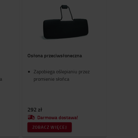
Osłona przeciwsłoneczna
Zapobiega oślepianiu przez
a
promienie słońca
292 zł
Darmowa dostawa!
ZOBACZ WIĘCEJ