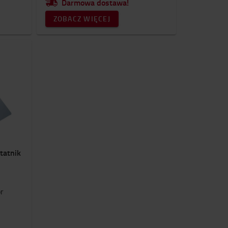
Darmowa dostawa!
ZOBACZ WIĘCEJ
tatnik
r