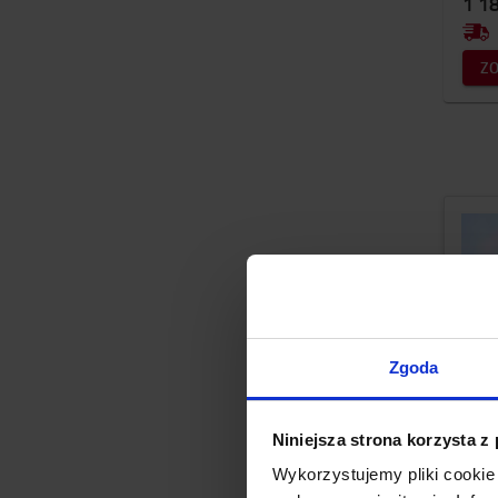
1 18
Z
Zgoda
Niniejsza strona korzysta z
Wykorzystujemy pliki cookie 