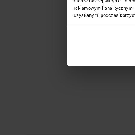
ruch w naszej witrynie. Inf
reklamowym i analitycznym. 
uzyskanymi podczas korzysta