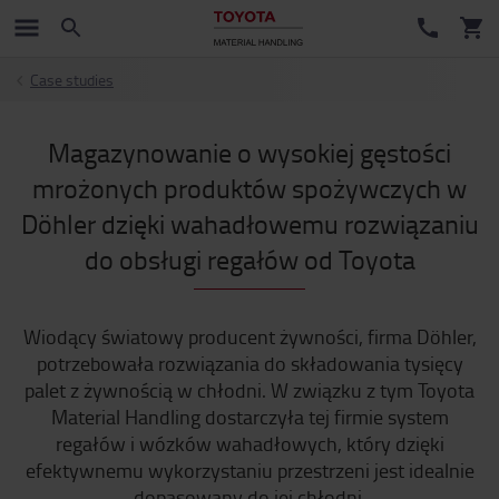
Case studies
Magazynowanie o wysokiej gęstości
mrożonych produktów spożywczych w
Döhler dzięki wahadłowemu rozwiązaniu
do obsługi regałów od Toyota
Wiodący światowy producent żywności, firma Döhler,
potrzebowała rozwiązania do składowania tysięcy
palet z żywnością w chłodni. W związku z tym Toyota
Material Handling dostarczyła tej firmie system
regałów i wózków wahadłowych, który dzięki
efektywnemu wykorzystaniu przestrzeni jest idealnie
dopasowany do jej chłodni.