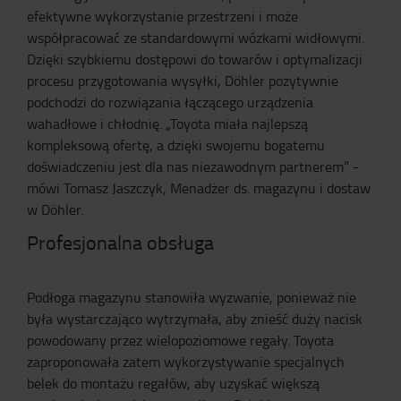
efektywne wykorzystanie przestrzeni i może
współpracować ze standardowymi wózkami widłowymi.
Dzięki szybkiemu dostępowi do towarów i optymalizacji
procesu przygotowania wysyłki, Döhler pozytywnie
podchodzi do rozwiązania łączącego urządzenia
wahadłowe i chłodnię. „Toyota miała najlepszą
kompleksową ofertę, a dzięki swojemu bogatemu
doświadczeniu jest dla nas niezawodnym partnerem” -
mówi Tomasz Jaszczyk, Menadżer ds. magazynu i dostaw
w Döhler.
Profesjonalna obsługa
Podłoga magazynu stanowiła wyzwanie, ponieważ nie
była wystarczająco wytrzymała, aby znieść duży nacisk
powodowany przez wielopoziomowe regały. Toyota
zaproponowała zatem wykorzystywanie specjalnych
belek do montażu regałów, aby uzyskać większą