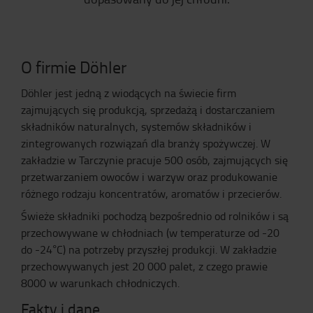
O firmie Döhler
Döhler jest jedną z wiodących na świecie firm
zajmujących się produkcją, sprzedażą i dostarczaniem
składników naturalnych, systemów składników i
zintegrowanych rozwiązań dla branży spożywczej. W
zakładzie w Tarczynie pracuje 500 osób, zajmujących się
przetwarzaniem owoców i warzyw oraz produkowanie
różnego rodzaju koncentratów, aromatów i przecierów.
Świeże składniki pochodzą bezpośrednio od rolników i są
przechowywane w chłodniach (w temperaturze od -20
do -24°C) na potrzeby przyszłej produkcji. W zakładzie
przechowywanych jest 20 000 palet, z czego prawie
8000 w warunkach chłodniczych.
Fakty i dane