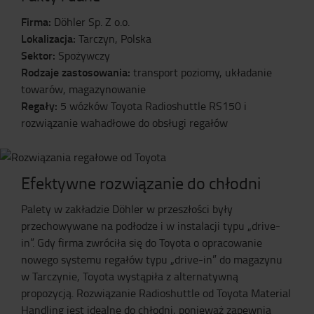
Firma:
Döhler Sp. Z o.o.
Lokalizacja:
Tarczyn, Polska
Sektor:
Spożywczy
Rodzaje zastosowania:
transport poziomy, układanie
towarów, magazynowanie
Regały:
5 wózków Toyota Radioshuttle RS150 i
rozwiązanie wahadłowe do obsługi regałów
Efektywne rozwiązanie do chłodni
Palety w zakładzie Döhler w przeszłości były
przechowywane na podłodze i w instalacji typu „drive-
in”. Gdy firma zwróciła się do Toyota o opracowanie
nowego systemu regałów typu „drive-in” do magazynu
w Tarczynie, Toyota wystąpiła z alternatywną
propozycją. Rozwiązanie Radioshuttle od Toyota Material
Handling jest idealne do chłodni, ponieważ zapewnia