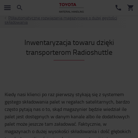
Półautomatyczne rozwiązania magazynowe o dużej gęstości
składowania
Inwentaryzacja towaru dzięki
transporterom Radioshuttle
Kiedy nasi klienci po raz pierwszy stykają się z systemem
gęstego składowania palet w regałach satelitarnych, bardzo
często pytają nas o to, skąd magazynier będzie wiedział ile
palet jest dostępnych w danym kanale albo ile dodatkowych
palet może jeszcze tam załadować. Faktycznie, w
magazynach o dużej wysokości składowania i dość głębokich