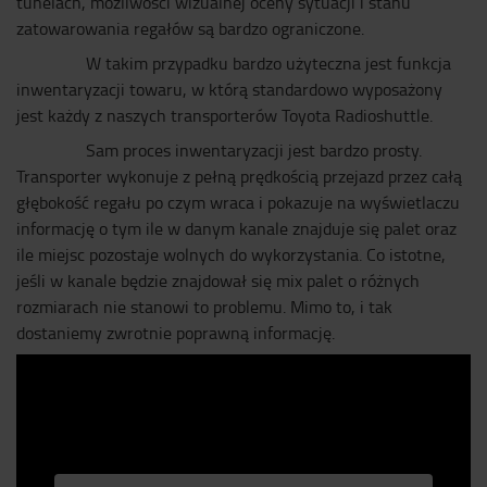
tunelach, możliwości wizualnej oceny sytuacji i stanu
zatowarowania regałów są bardzo ograniczone.
W takim przypadku bardzo użyteczna jest funkcja
inwentaryzacji towaru, w którą standardowo wyposażony
jest każdy z naszych transporterów Toyota Radioshuttle.
Sam proces inwentaryzacji jest bardzo prosty.
Transporter wykonuje z pełną prędkością przejazd przez całą
głębokość regału po czym wraca i pokazuje na wyświetlaczu
informację o tym ile w danym kanale znajduje się palet oraz
ile miejsc pozostaje wolnych do wykorzystania. Co istotne,
jeśli w kanale będzie znajdował się mix palet o różnych
rozmiarach nie stanowi to problemu. Mimo to, i tak
dostaniemy zwrotnie poprawną informację.