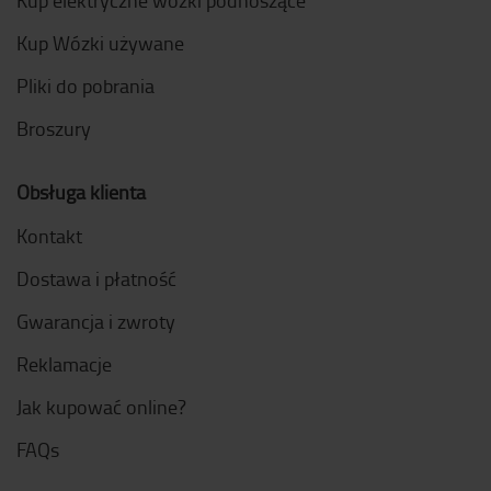
Kup elektryczne wózki podnoszące
Kup Wózki używane
Pliki do pobrania
Broszury
Obsługa klienta
Kontakt
Dostawa i płatność
Gwarancja i zwroty
Reklamacje
Jak kupować online?
FAQs