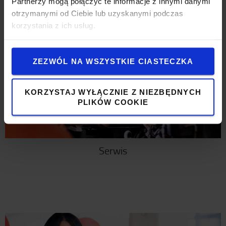
Partnerzy mogą połączyć te informacje z innymi danymi
otrzymanymi od Ciebie lub uzyskanymi podczas
korzystania z ich usług.
ZEZWÓL NA WSZYSTKIE CIASTECZKA
KORZYSTAJ WYŁĄCZNIE Z NIEZBĘDNYCH
PLIKÓW COOKIE
Serwis