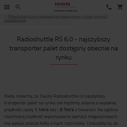
Półautomatyczne rozwiązania magazynowe o dużej gęstości
składowania
Radioshuttle RS 6.0 - najszybszy
transporter palet dostępny obecnie na
rynku
Kiedy mówimy, że Toyota Radioshuttle to najszybszy
transporter palet na rynku nie myślimy jedynie o wysokiej
1.1m/s
0.7m/s
prędkości jazdy
bez i
z towarem. Na ogólnie
rozumianą szybkość wykonywania operacji magazynowych
ma wpływ jeszcze kilka innych czynników. Chociażby to, że